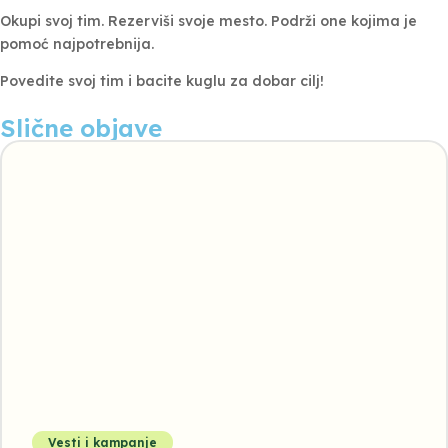
Okupi svoj tim. Rezerviši svoje mesto. Podrži one kojima je
pomoć najpotrebnija.
Povedite svoj tim i bacite kuglu za dobar cilj!
Slične objave
Vesti i kampanje