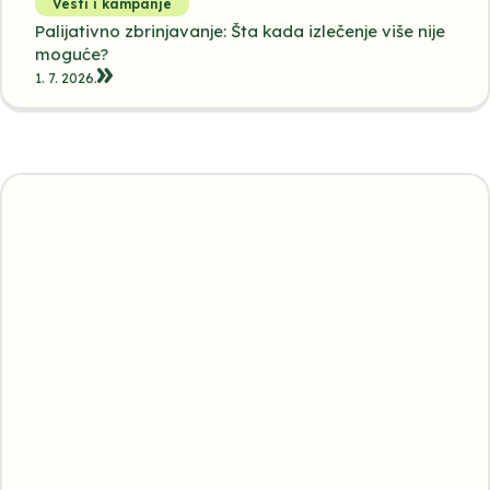
Vesti i kampanje
Palijativno zbrinjavanje: Šta kada izlečenje više nije
moguće?
1. 7. 2026.