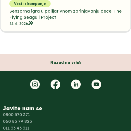
Vesti i kampanje
Senzorna igra u palijativnom zbrinjavanju dece: The
Flying Seagull Project
25. 6. 2026.
Nazad na vrh
Javite nam se
0800 370 371
060 85 79 825
011 33 43 311