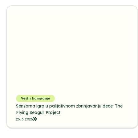
Vesti i kampanje
Senzorna igra u palijativnom zbrinjavanju dece: The
Flying Seagull Project
25. 6. 2026.