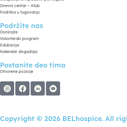
Dnevni centar – Klub
Podrška u tugovanju
Podržite nas
Donirajte
Volonterski program
Edukacija
Kalendar događaja
Postanite deo tima
Otvorene pozicije
Copyright © 2026 BELhospice. All rig