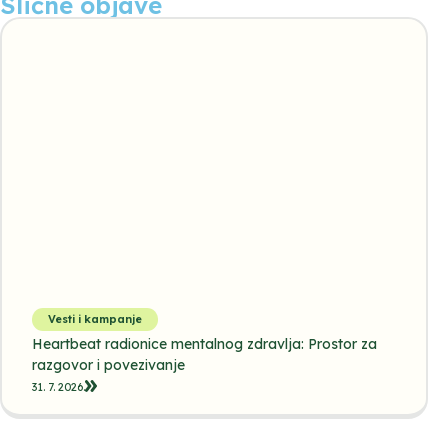
Slične objave
Vesti i kampanje
Heartbeat radionice mentalnog zdravlja: Prostor za
razgovor i povezivanje
31. 7. 2026.