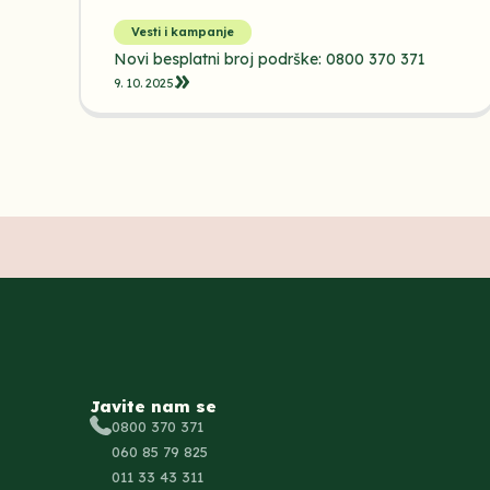
Vesti i kampanje
Novi besplatni broj podrške: 0800 370 371
9. 10. 2025.
Javite nam se
0800 370 371
060 85 79 825
011 33 43 311