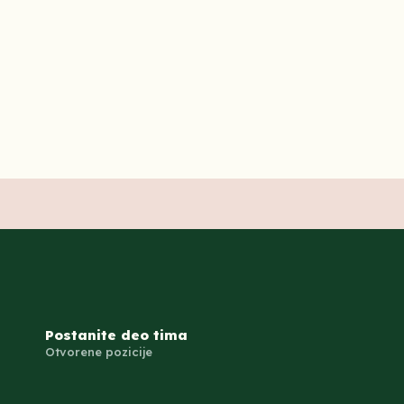
Postanite deo tima
Otvorene pozicije