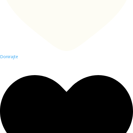
Donirajte