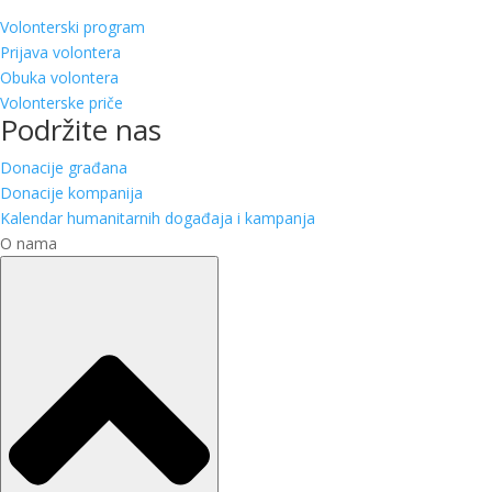
Volonterski program
Prijava volontera
Obuka volontera
Volonterske priče
Podržite nas
Donacije građana
Donacije kompanija
Kalendar humanitarnih događaja i kampanja
O nama