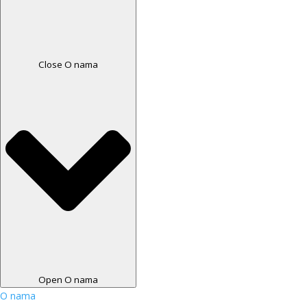
Close O nama
Open O nama
O nama