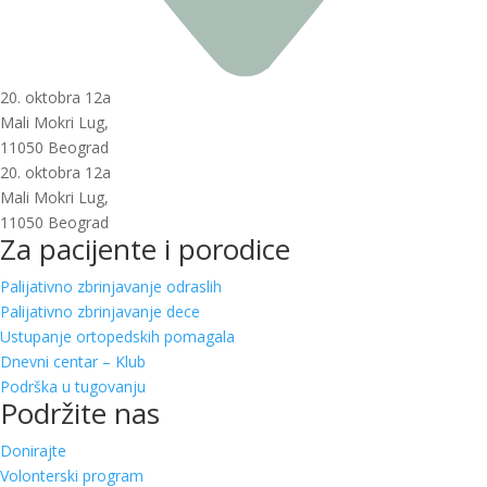
20. oktobra 12a
Mali Mokri Lug,
11050 Beograd
20. oktobra 12a
Mali Mokri Lug,
11050 Beograd
Za pacijente i porodice
Palijativno zbrinjavanje odraslih
Palijativno zbrinjavanje dece
Ustupanje ortopedskih pomagala
Dnevni centar – Klub
Podrška u tugovanju
Podržite nas
Donirajte
Volonterski program