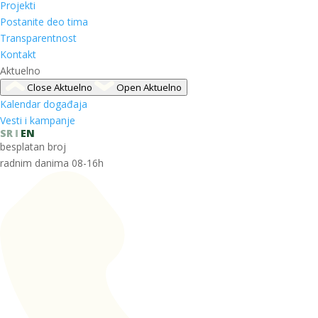
Projekti
Postanite deo tima
Transparentnost
Kontakt
Aktuelno
Close Aktuelno
Open Aktuelno
Kalendar događaja
Vesti i kampanje
SR
EN
besplatan broj
radnim danima 08-16h