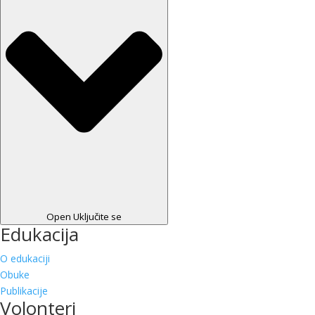
Open Uključite se
Edukacija
O edukaciji
Obuke
Publikacije
Volonteri