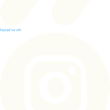
Nazad na vrh