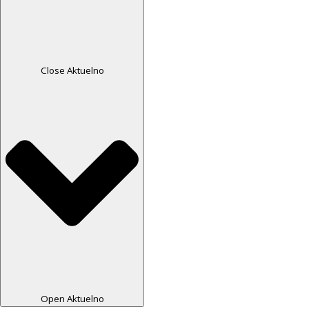
Close Aktuelno
Open Aktuelno