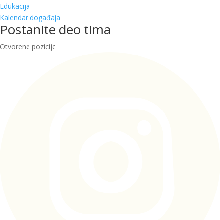
Edukacija
Kalendar događaja
Postanite deo tima
Otvorene pozicije