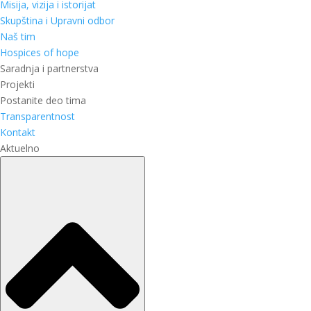
Misija, vizija i istorijat
Skupština i Upravni odbor
Naš tim
Hospices of hope
Saradnja i partnerstva
Projekti
Postanite deo tima
Transparentnost
Kontakt
Aktuelno