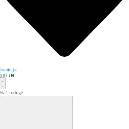
Donirajte
SR
EN
Naše usluge