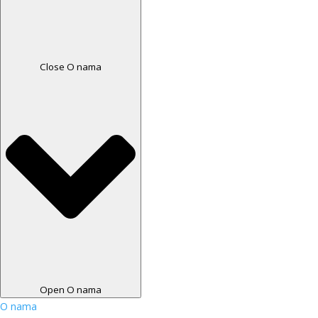
Close O nama
Open O nama
O nama