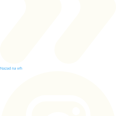
Nazad na vrh