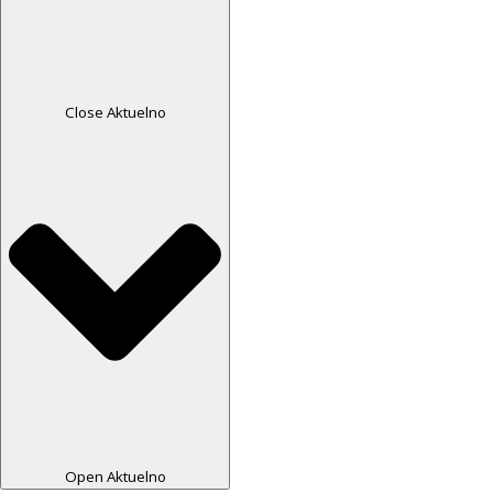
Close Aktuelno
Open Aktuelno