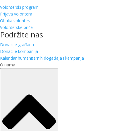
Volonterski program
Prijava volontera
Obuka volontera
Volonterske priče
Podržite nas
Donacije građana
Donacije kompanija
Kalendar humanitarnih događaja i kampanja
O nama