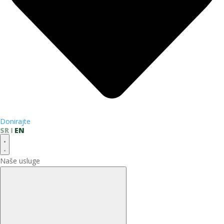
Donirajte
SR
EN
Naše usluge