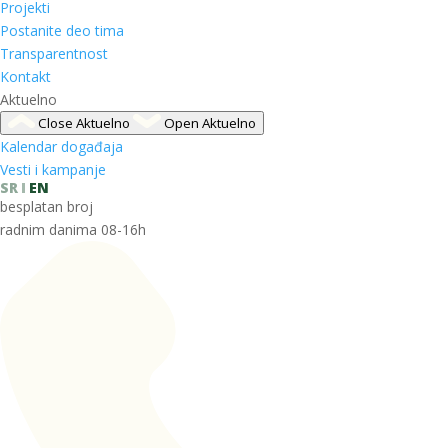
Projekti
Postanite deo tima
Transparentnost
Kontakt
Aktuelno
Close Aktuelno
Open Aktuelno
Kalendar događaja
Vesti i kampanje
SR
EN
besplatan broj
radnim danima 08-16h