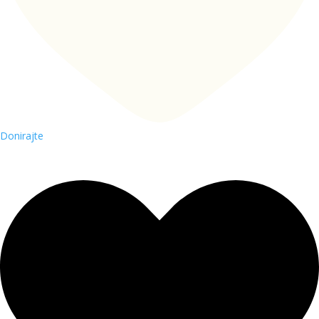
Donirajte