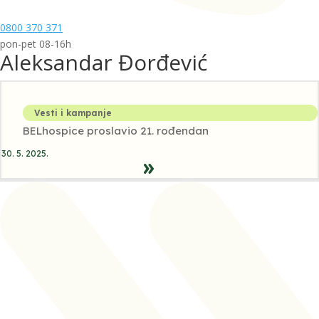
0800 370 371
pon-pet 08-16h
Aleksandar Đorđević
Vesti i kampanje
BELhospice proslavio 21. rođendan
30. 5. 2025.