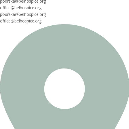
podrska@belhospice.org
office@belhospice.org
podrska@belhospice.org
office@belhospice.org