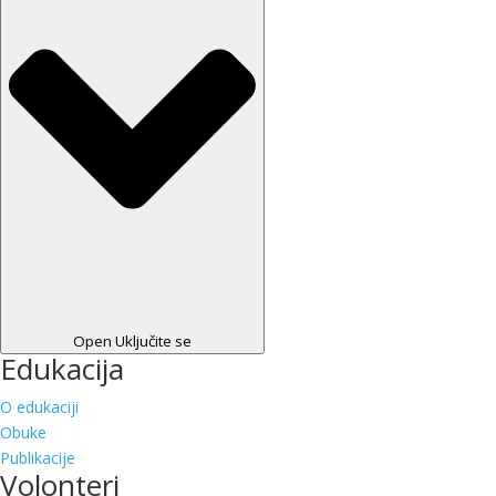
Open Uključite se
Edukacija
O edukaciji
Obuke
Publikacije
Volonteri