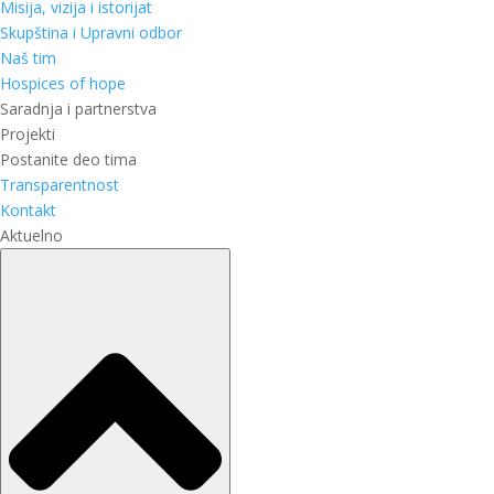
Misija, vizija i istorijat
Skupština i Upravni odbor
Naš tim
Hospices of hope
Saradnja i partnerstva
Projekti
Postanite deo tima
Transparentnost
Kontakt
Aktuelno