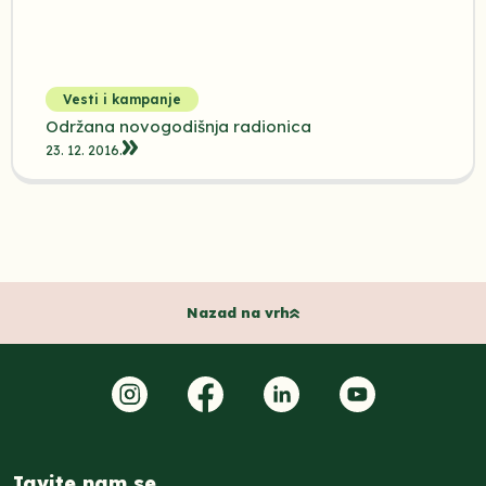
Vesti i kampanje
Održana novogodišnja radionica
23. 12. 2016.
Nazad na vrh
Javite nam se