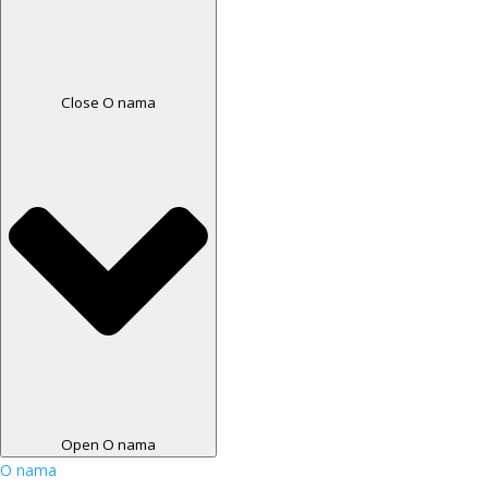
Close O nama
Open O nama
O nama