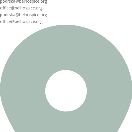
podrska@belhospice.org
office@belhospice.org
podrska@belhospice.org
office@belhospice.org