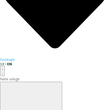
Donirajte
SR
EN
Naše usluge