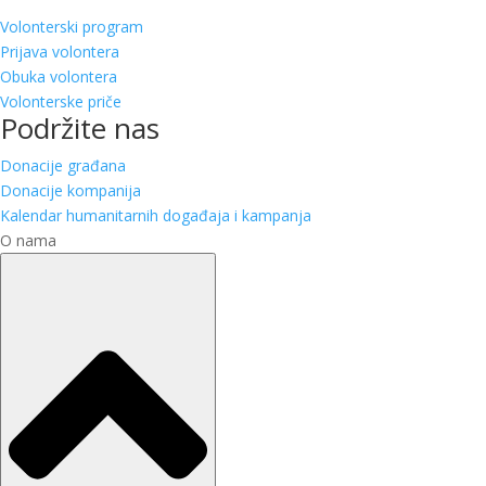
Volonterski program
Prijava volontera
Obuka volontera
Volonterske priče
Podržite nas
Donacije građana
Donacije kompanija
Kalendar humanitarnih događaja i kampanja
O nama