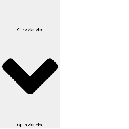
Close Aktuelno
Open Aktuelno