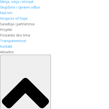
Misija, vizija i istorijat
Skupština i Upravni odbor
Naš tim
Hospices of hope
Saradnja i partnerstva
Projekti
Postanite deo tima
Transparentnost
Kontakt
Aktuelno