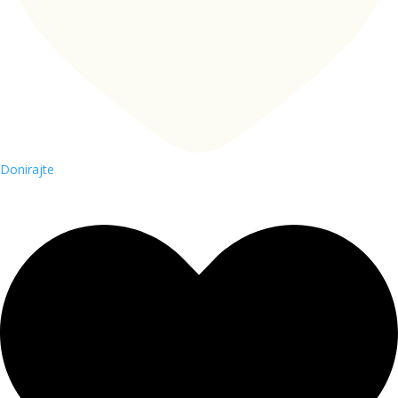
Donirajte