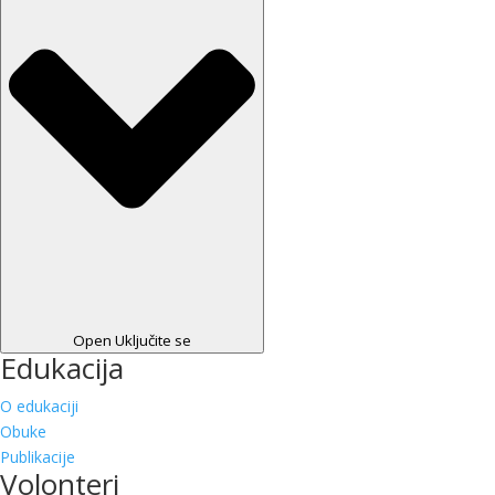
Open Uključite se
Edukacija
O edukaciji
Obuke
Publikacije
Volonteri