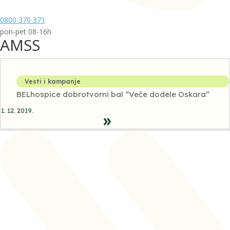
0800 370 371
pon-pet 08-16h
AMSS
Vesti i kampanje
BELhospice dobrotvorni bal “Veče dodele Oskara”
1. 12. 2019.