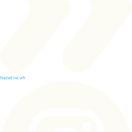
Nazad na vrh