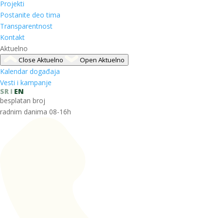
Projekti
Postanite deo tima
Transparentnost
Kontakt
Aktuelno
Close Aktuelno
Open Aktuelno
Kalendar događaja
Vesti i kampanje
SR
EN
besplatan broj
radnim danima 08-16h