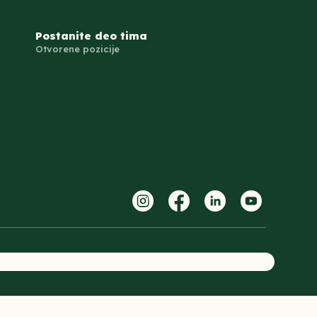
Postanite deo tima
Otvorene pozicije