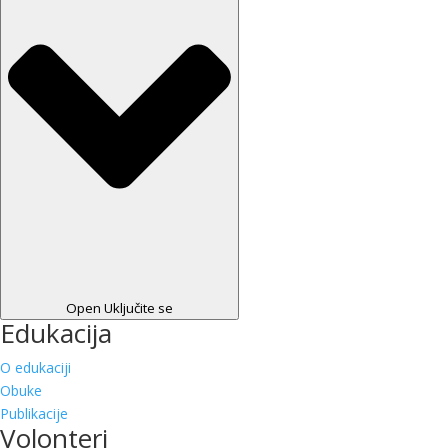
Open Uključite se
Edukacija
O edukaciji
Obuke
Publikacije
Volonteri