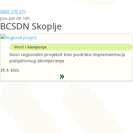
0800 370 371
pon-pet 08-16h
BCSDN Skoplje
Vesti i kampanje
Novi regionalni projekat kao podrška implementaciji
palijativnog zbrinjavanja
23. 3. 2021.