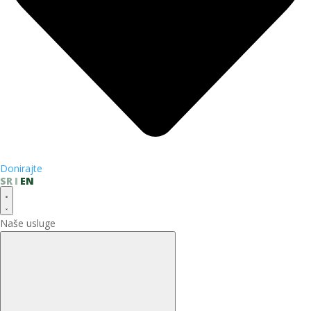
Donirajte
SR
EN
Naše usluge