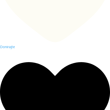
Donirajte