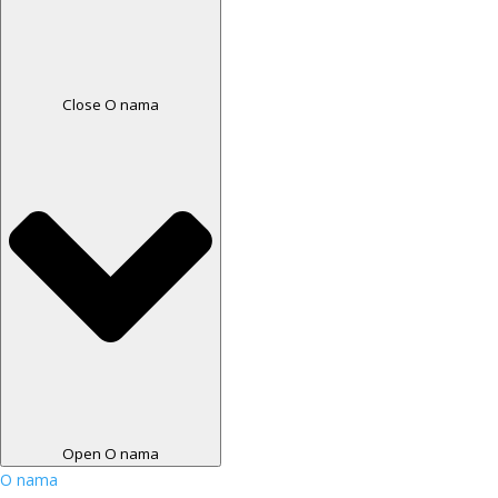
Close O nama
Open O nama
O nama