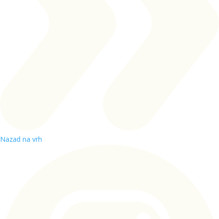
Nazad na vrh