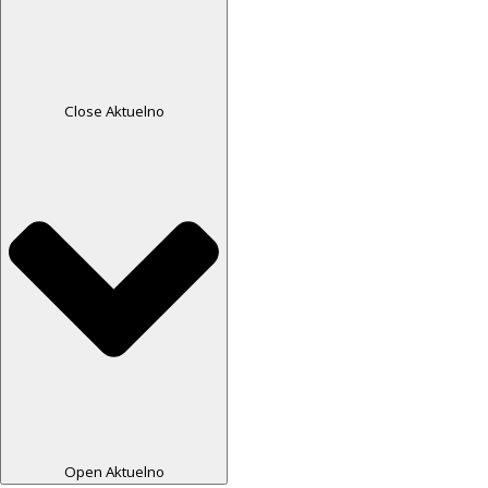
Close Aktuelno
Open Aktuelno