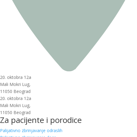
20. oktobra 12a
Mali Mokri Lug,
11050 Beograd
20. oktobra 12a
Mali Mokri Lug,
11050 Beograd
Za pacijente i porodice
Palijativno zbrinjavanje odraslih