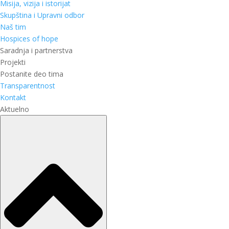
Misija, vizija i istorijat
Skupština i Upravni odbor
Naš tim
Hospices of hope
Saradnja i partnerstva
Projekti
Postanite deo tima
Transparentnost
Kontakt
Aktuelno