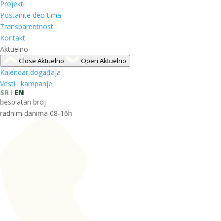
Projekti
Postanite deo tima
Transparentnost
Kontakt
Aktuelno
Close Aktuelno
Open Aktuelno
Kalendar događaja
Vesti i kampanje
SR
EN
besplatan broj
radnim danima 08-16h