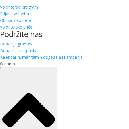
Volonterski program
Prijava volontera
Obuka volontera
Volonterske priče
Podržite nas
Donacije građana
Donacije kompanija
Kalendar humanitarnih događaja i kampanja
O nama