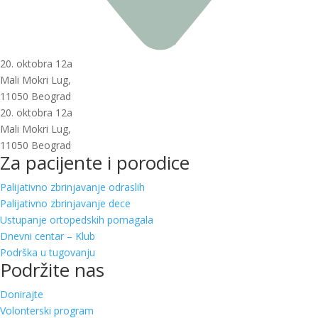
20. oktobra 12a
Mali Mokri Lug,
11050 Beograd
20. oktobra 12a
Mali Mokri Lug,
11050 Beograd
Za pacijente i porodice
Palijativno zbrinjavanje odraslih
Palijativno zbrinjavanje dece
Ustupanje ortopedskih pomagala
Dnevni centar – Klub
Podrška u tugovanju
Podržite nas
Donirajte
Volonterski program