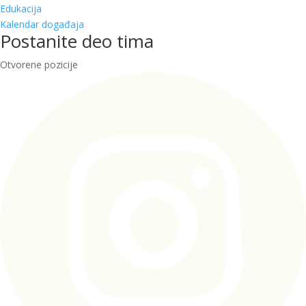
Edukacija
Kalendar događaja
Postanite deo tima
Otvorene pozicije