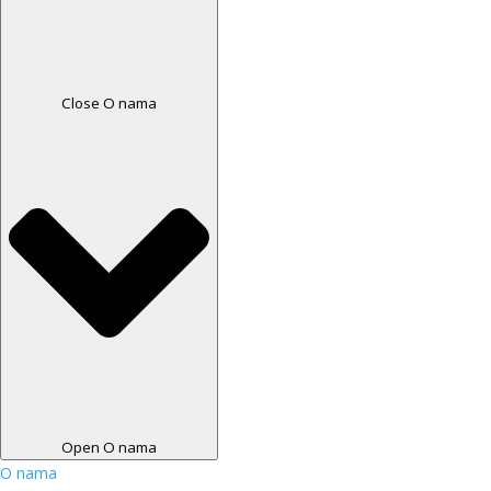
Close O nama
Open O nama
O nama