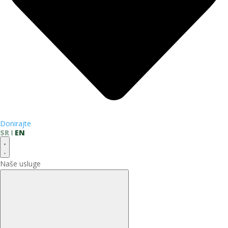
Donirajte
SR
EN
Naše usluge