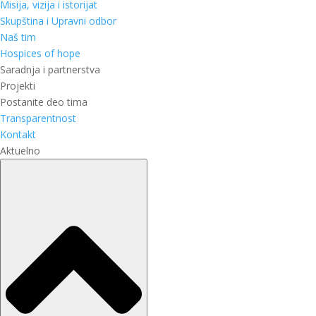
Misija, vizija i istorijat
Skupština i Upravni odbor
Naš tim
Hospices of hope
Saradnja i partnerstva
Projekti
Postanite deo tima
Transparentnost
Kontakt
Aktuelno