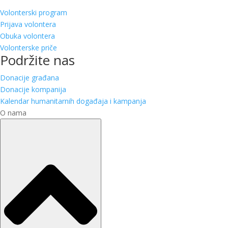
Volonterski program
Prijava volontera
Obuka volontera
Volonterske priče
Podržite nas
Donacije građana
Donacije kompanija
Kalendar humanitarnih događaja i kampanja
O nama