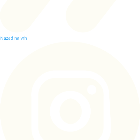
Nazad na vrh