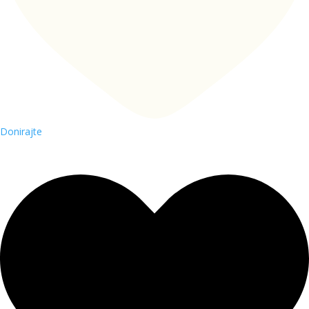
Donirajte