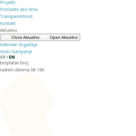
Projekti
Postanite deo tima
Transparentnost
Kontakt
Aktuelno
Close Aktuelno
Open Aktuelno
Kalendar događaja
Vesti i kampanje
SR
EN
besplatan broj
radnim danima 08-16h