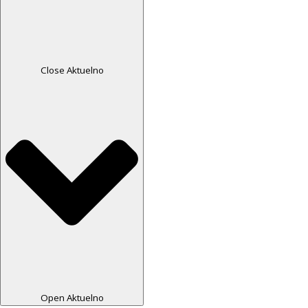
Close Aktuelno
Open Aktuelno