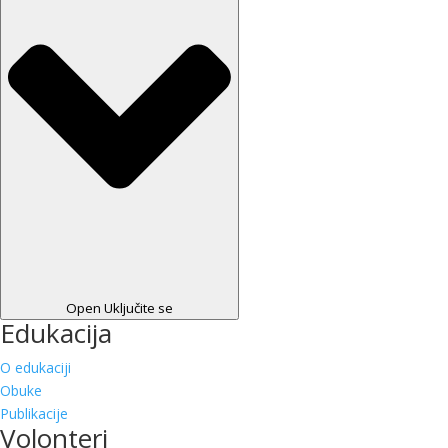
Open Uključite se
Edukacija
O edukaciji
Obuke
Publikacije
Volonteri