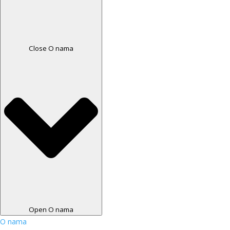
Close O nama
Open O nama
O nama