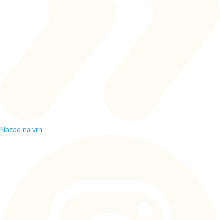
Nazad na vrh