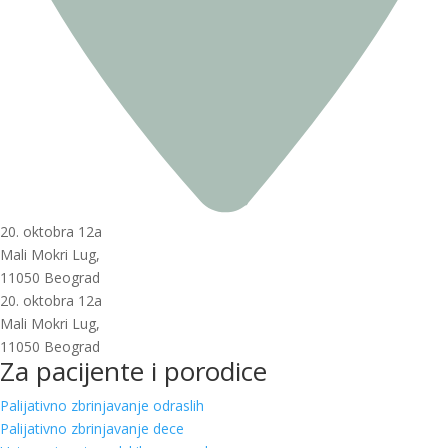
20. oktobra 12a
Mali Mokri Lug,
11050 Beograd
20. oktobra 12a
Mali Mokri Lug,
11050 Beograd
Za pacijente i porodice
Palijativno zbrinjavanje odraslih
Palijativno zbrinjavanje dece