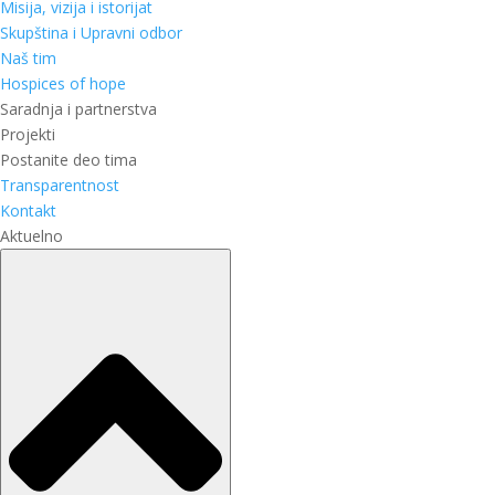
Misija, vizija i istorijat
Skupština i Upravni odbor
Naš tim
Hospices of hope
Saradnja i partnerstva
Projekti
Postanite deo tima
Transparentnost
Kontakt
Aktuelno