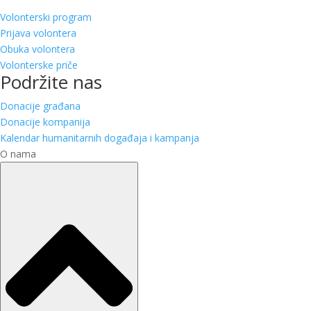
Volonterski program
Prijava volontera
Obuka volontera
Volonterske priče
Podržite nas
Donacije građana
Donacije kompanija
Kalendar humanitarnih događaja i kampanja
O nama