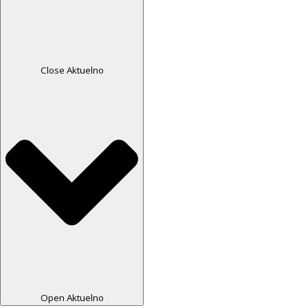
Close Aktuelno
Open Aktuelno