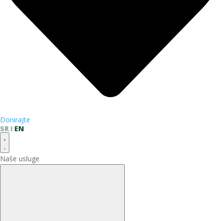
Donirajte
SR
EN
Naše usluge