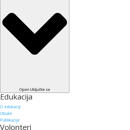
Open Uključite se
Edukacija
O edukaciji
Obuke
Publikacije
Volonteri