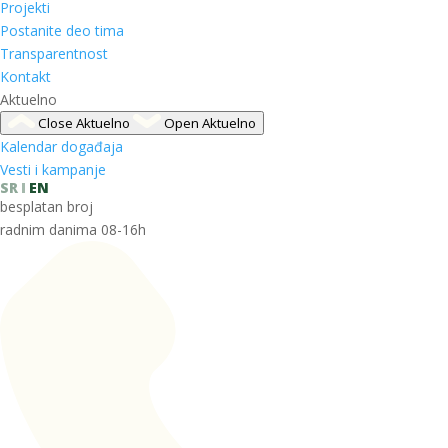
Projekti
Postanite deo tima
Transparentnost
Kontakt
Aktuelno
Close Aktuelno
Open Aktuelno
Kalendar događaja
Vesti i kampanje
SR
EN
besplatan broj
radnim danima 08-16h