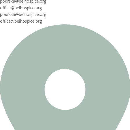
podrska@belhospice.org
office@belhospice.org
podrska@belhospice.org
office@belhospice.org