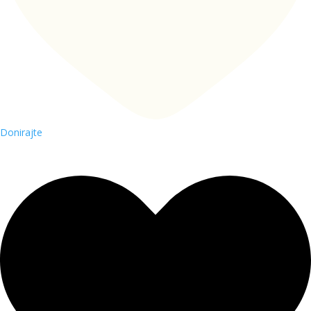
Donirajte