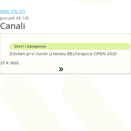
0800 370 371
pon-pet 08-16h
Canali
Vesti i kampanje
Zavšen prvi turnir u tenisu BELhospice OPEN 2015
27. 9. 2015.