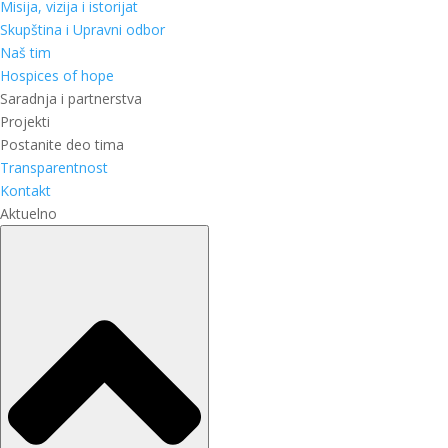
Misija, vizija i istorijat
Skupština i Upravni odbor
Naš tim
Hospices of hope
Saradnja i partnerstva
Projekti
Postanite deo tima
Transparentnost
Kontakt
Aktuelno