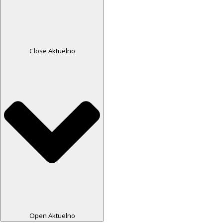
Close Aktuelno
Open Aktuelno