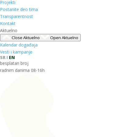
Projekti
Postanite deo tima
Transparentnost
Kontakt
Aktuelno
Close Aktuelno
Open Aktuelno
Kalendar događaja
Vesti i kampanje
SR
EN
besplatan broj
radnim danima 08-16h