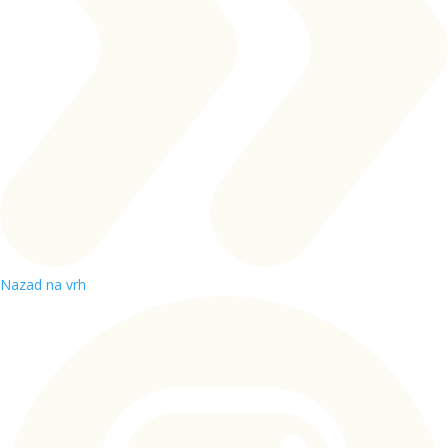
Nazad na vrh