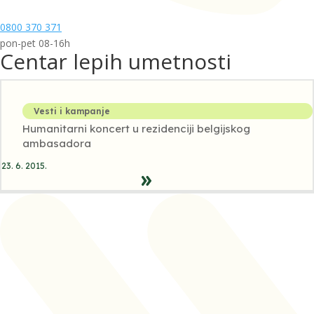
0800 370 371
pon-pet 08-16h
Centar lepih umetnosti
Vesti i kampanje
Humanitarni koncert u rezidenciji belgijskog
ambasadora
23. 6. 2015.