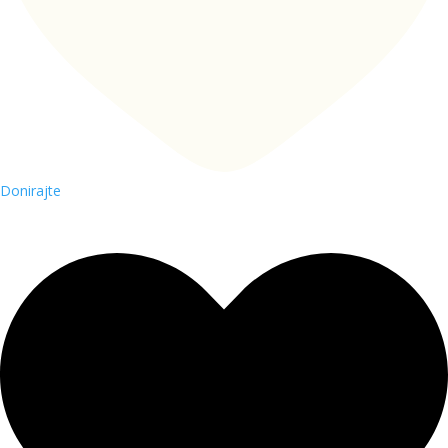
Donirajte