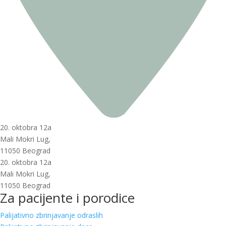
20. oktobra 12a
Mali Mokri Lug,
11050 Beograd
20. oktobra 12a
Mali Mokri Lug,
11050 Beograd
Za pacijente i porodice
Palijativno zbrinjavanje odraslih