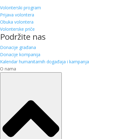
Volonterski program
Prijava volontera
Obuka volontera
Volonterske priče
Podržite nas
Donacije građana
Donacije kompanija
Kalendar humanitarnih događaja i kampanja
O nama