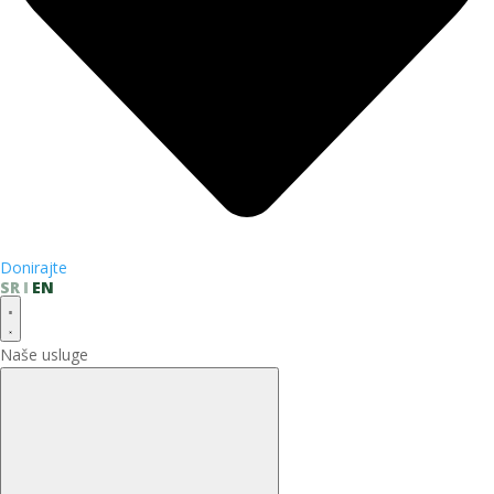
Donirajte
SR
EN
Naše usluge