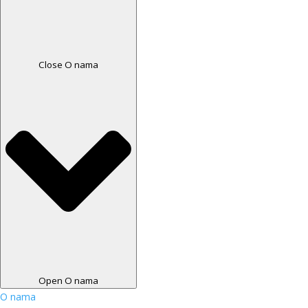
Close O nama
Open O nama
O nama