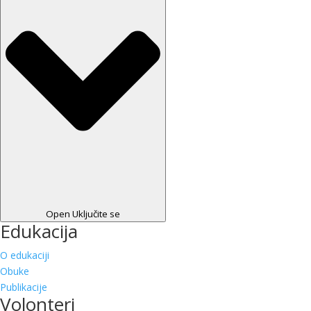
Open Uključite se
Edukacija
O edukaciji
Obuke
Publikacije
Volonteri