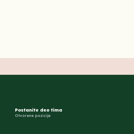
Postanite deo tima
Otvorene pozicije