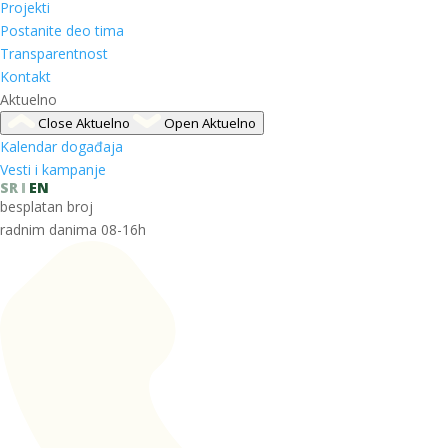
Projekti
Postanite deo tima
Transparentnost
Kontakt
Aktuelno
Close Aktuelno
Open Aktuelno
Kalendar događaja
Vesti i kampanje
SR
EN
besplatan broj
radnim danima 08-16h