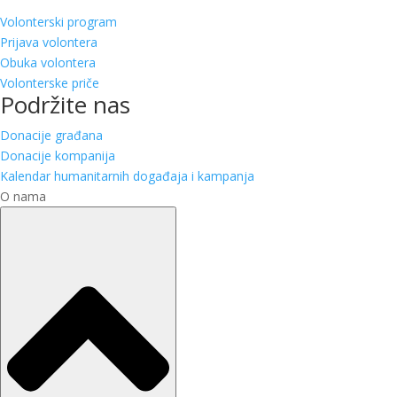
Volonterski program
Prijava volontera
Obuka volontera
Volonterske priče
Podržite nas
Donacije građana
Donacije kompanija
Kalendar humanitarnih događaja i kampanja
O nama