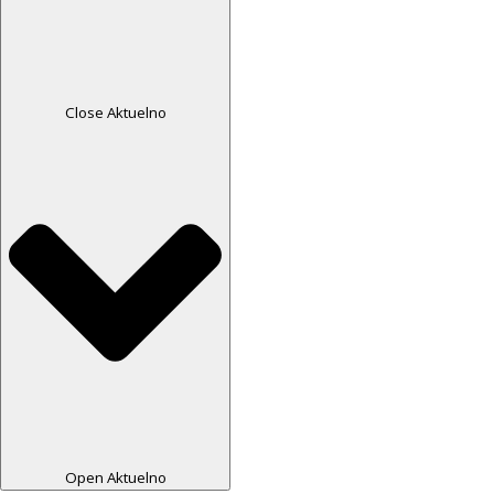
Close Aktuelno
Open Aktuelno