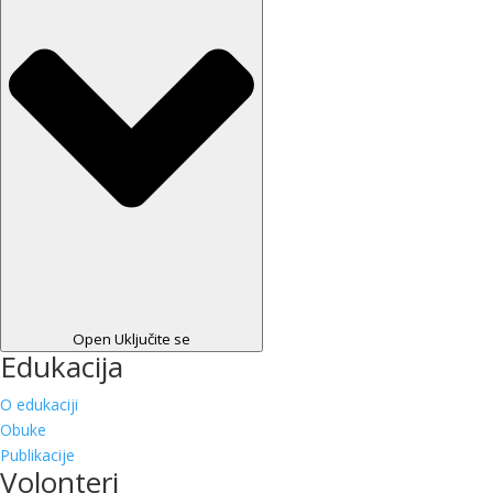
Open Uključite se
Edukacija
O edukaciji
Obuke
Publikacije
Volonteri