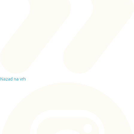
Nazad na vrh