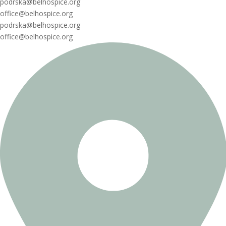
podrska@belhospice.org
office@belhospice.org
podrska@belhospice.org
office@belhospice.org