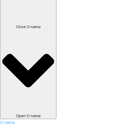
Close O nama
Open O nama
O nama