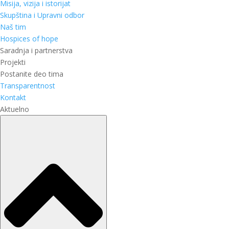
Misija, vizija i istorijat
Skupština i Upravni odbor
Naš tim
Hospices of hope
Saradnja i partnerstva
Projekti
Postanite deo tima
Transparentnost
Kontakt
Aktuelno