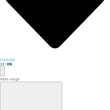
Donirajte
SR
EN
Naše usluge