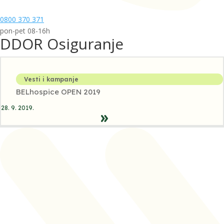
0800 370 371
pon-pet 08-16h
DDOR Osiguranje
Vesti i kampanje
BELhospice OPEN 2019
28. 9. 2019.