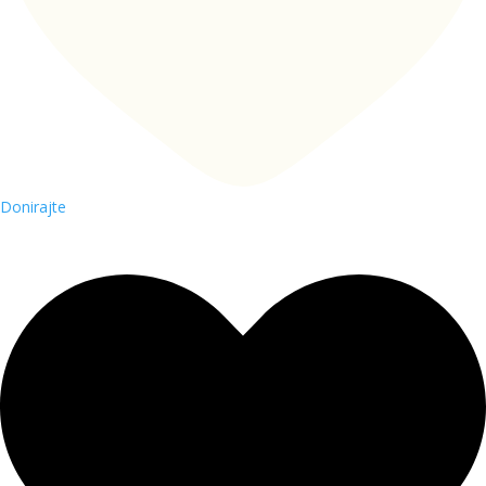
Donirajte