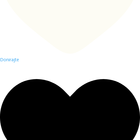
Donirajte