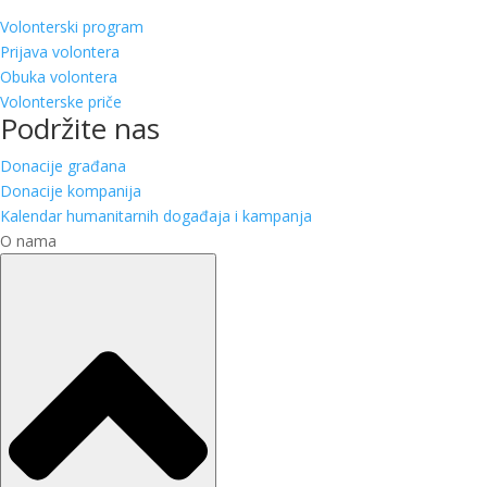
Volonterski program
Prijava volontera
Obuka volontera
Volonterske priče
Podržite nas
Donacije građana
Donacije kompanija
Kalendar humanitarnih događaja i kampanja
O nama