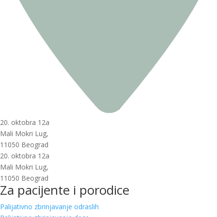
20. oktobra 12a
Mali Mokri Lug,
11050 Beograd
20. oktobra 12a
Mali Mokri Lug,
11050 Beograd
Za pacijente i porodice
Palijativno zbrinjavanje odraslih