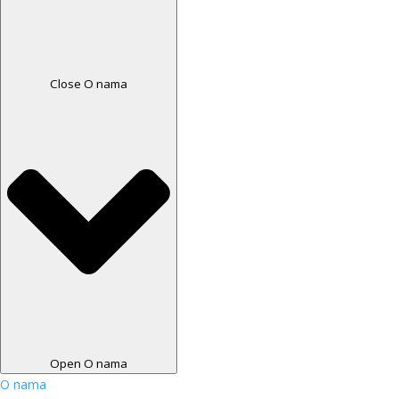
Close O nama
Open O nama
O nama