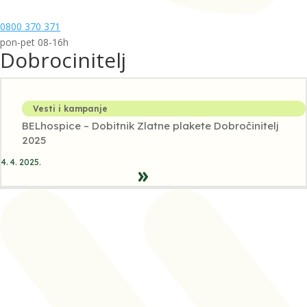
0800 370 371
pon-pet 08-16h
Dobrocinitelj
Vesti i kampanje
BELhospice – Dobitnik Zlatne plakete Dobročinitelj
2025
4. 4. 2025.