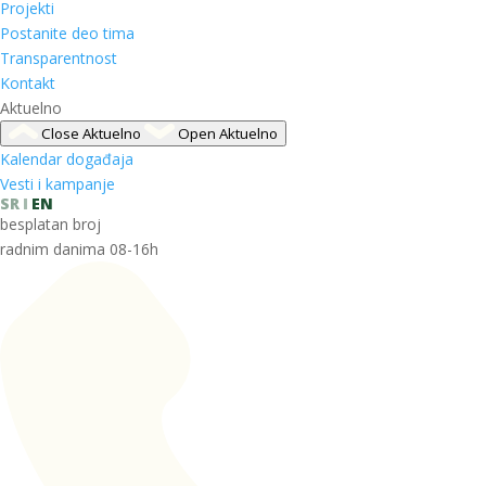
Projekti
Postanite deo tima
Transparentnost
Kontakt
Aktuelno
Close Aktuelno
Open Aktuelno
Kalendar događaja
Vesti i kampanje
SR
EN
besplatan broj
radnim danima 08-16h