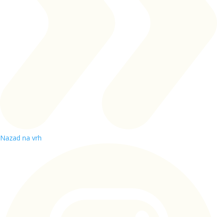
Nazad na vrh