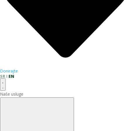
Donirajte
SR
EN
Naše usluge