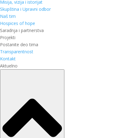
Misija, vizija i istorijat
Skupština i Upravni odbor
Naš tim
Hospices of hope
Saradnja i partnerstva
Projekti
Postanite deo tima
Transparentnost
Kontakt
Aktuelno