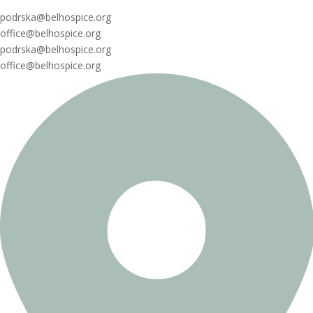
podrska@belhospice.org
office@belhospice.org
podrska@belhospice.org
office@belhospice.org