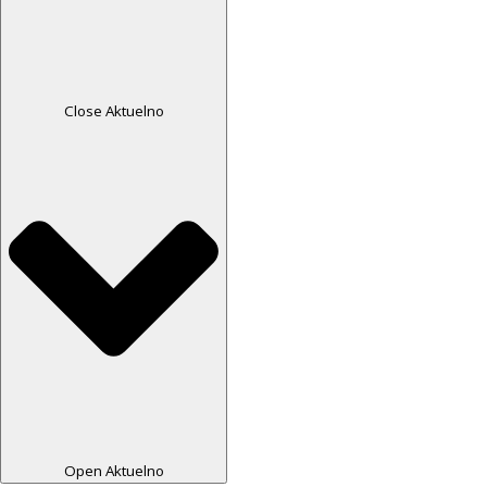
Close Aktuelno
Open Aktuelno