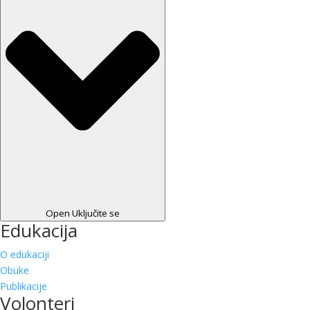
Open Uključite se
Edukacija
O edukaciji
Obuke
Publikacije
Volonteri