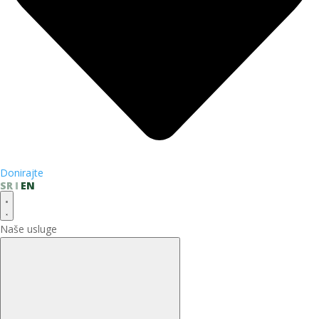
Donirajte
SR
EN
Naše usluge