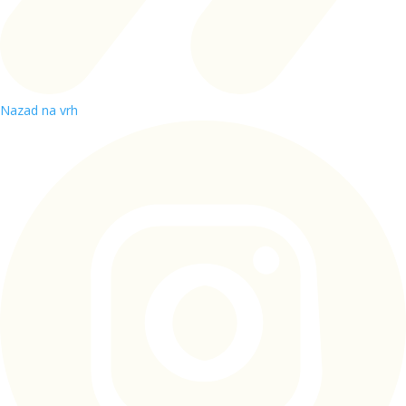
Nazad na vrh