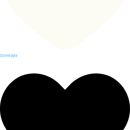
Donirajte