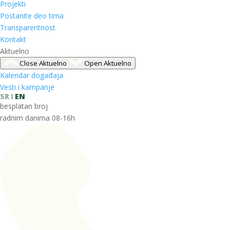
Projekti
Postanite deo tima
Transparentnost
Kontakt
Aktuelno
Close Aktuelno
Open Aktuelno
Kalendar događaja
Vesti i kampanje
SR
EN
besplatan broj
radnim danima 08-16h