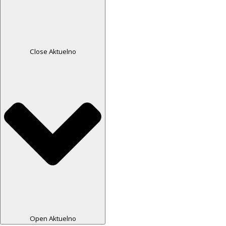
Close Aktuelno
Open Aktuelno