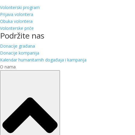
Volonterski program
Prijava volontera
Obuka volontera
Volonterske priče
Podržite nas
Donacije građana
Donacije kompanija
Kalendar humanitarnih događaja i kampanja
O nama