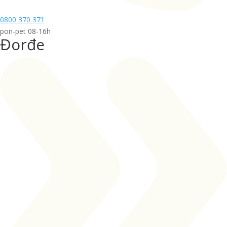
0800 370 371
pon-pet 08-16h
Đorđe