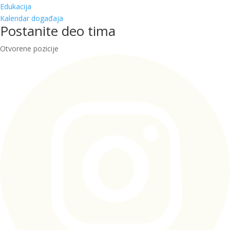
Edukacija
Kalendar događaja
Postanite deo tima
Otvorene pozicije