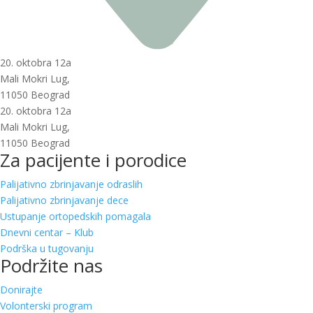
20. oktobra 12a
Mali Mokri Lug,
11050 Beograd
20. oktobra 12a
Mali Mokri Lug,
11050 Beograd
Za pacijente i porodice
Palijativno zbrinjavanje odraslih
Palijativno zbrinjavanje dece
Ustupanje ortopedskih pomagala
Dnevni centar – Klub
Podrška u tugovanju
Podržite nas
Donirajte
Volonterski program