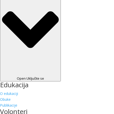
Open Uključite se
Edukacija
O edukaciji
Obuke
Publikacije
Volonteri