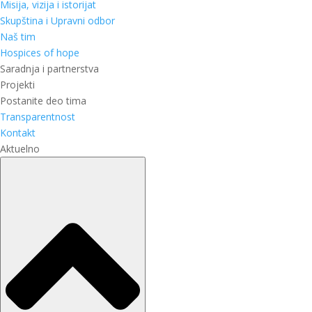
Misija, vizija i istorijat
Skupština i Upravni odbor
Naš tim
Hospices of hope
Saradnja i partnerstva
Projekti
Postanite deo tima
Transparentnost
Kontakt
Aktuelno