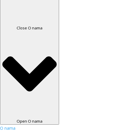
Close O nama
Open O nama
O nama