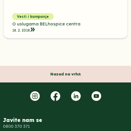
Vesti i kampanje
O uslugama BELhospice centra
18. 2. 2018.
Nazad na vrh
Javite nam se
0800 370 371