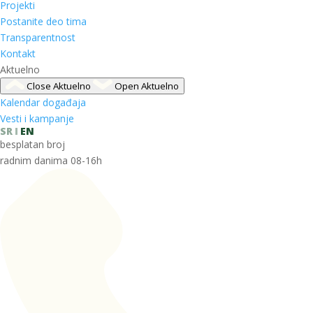
Projekti
Postanite deo tima
Transparentnost
Kontakt
Aktuelno
Close Aktuelno
Open Aktuelno
Kalendar događaja
Vesti i kampanje
SR
EN
besplatan broj
radnim danima 08-16h