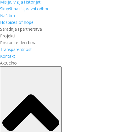
Misija, vizija i istorijat
Skupština i Upravni odbor
Naš tim
Hospices of hope
Saradnja i partnerstva
Projekti
Postanite deo tima
Transparentnost
Kontakt
Aktuelno