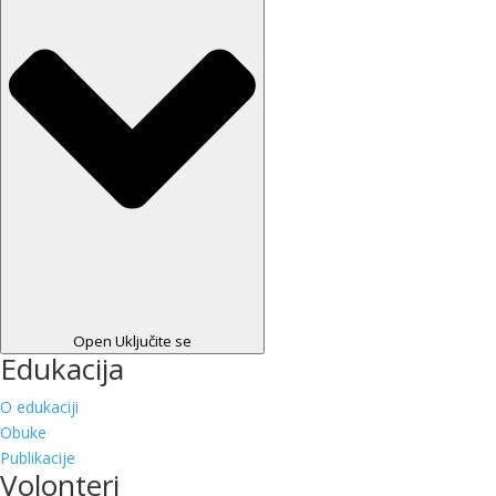
Open Uključite se
Edukacija
O edukaciji
Obuke
Publikacije
Volonteri