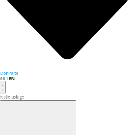
Donirajte
SR
EN
Naše usluge