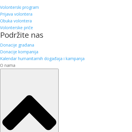
Volonterski program
Prijava volontera
Obuka volontera
Volonterske priče
Podržite nas
Donacije građana
Donacije kompanija
Kalendar humanitarnih događaja i kampanja
O nama