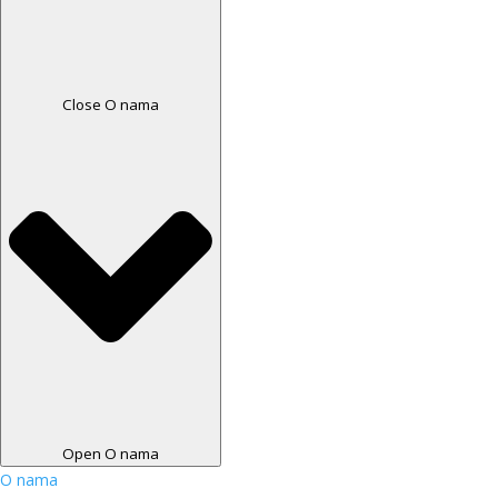
Close O nama
Open O nama
O nama