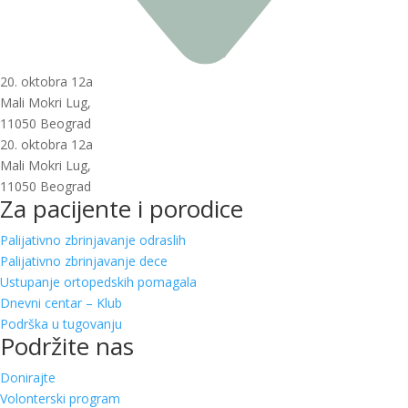
20. oktobra 12a
Mali Mokri Lug,
11050 Beograd
20. oktobra 12a
Mali Mokri Lug,
11050 Beograd
Za pacijente i porodice
Palijativno zbrinjavanje odraslih
Palijativno zbrinjavanje dece
Ustupanje ortopedskih pomagala
Dnevni centar – Klub
Podrška u tugovanju
Podržite nas
Donirajte
Volonterski program