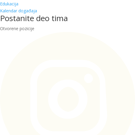
Edukacija
Kalendar događaja
Postanite deo tima
Otvorene pozicije