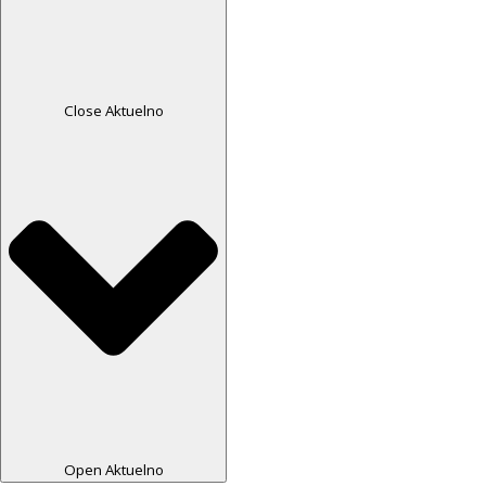
Close Aktuelno
Open Aktuelno