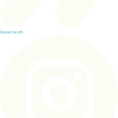
Nazad na vrh