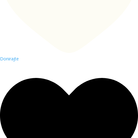
Donirajte