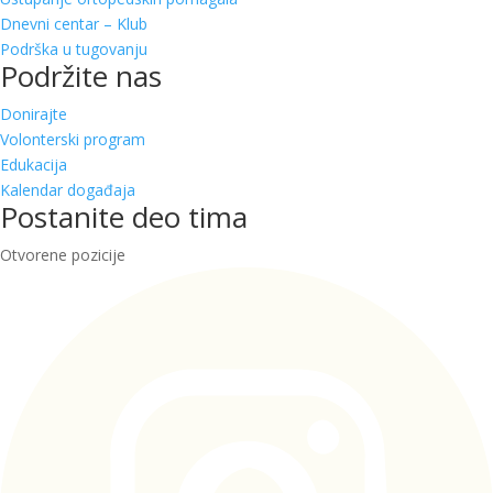
Dnevni centar – Klub
Podrška u tugovanju
Podržite nas
Donirajte
Volonterski program
Edukacija
Kalendar događaja
Postanite deo tima
Otvorene pozicije