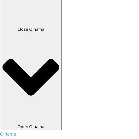
Close O nama
Open O nama
O nama