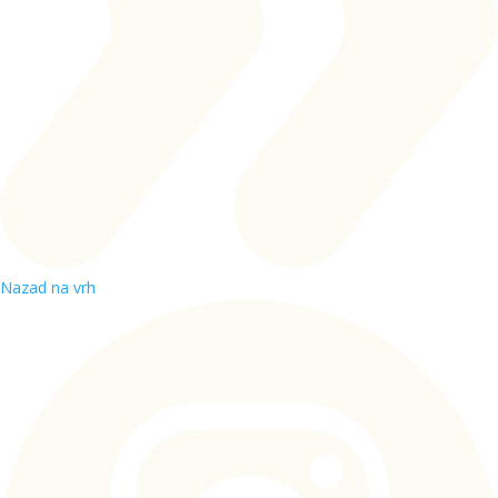
Nazad na vrh