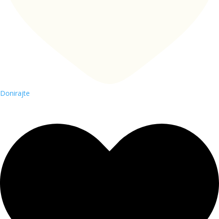
Donirajte