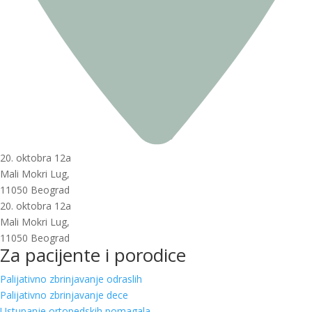
20. oktobra 12a
Mali Mokri Lug,
11050 Beograd
20. oktobra 12a
Mali Mokri Lug,
11050 Beograd
Za pacijente i porodice
Palijativno zbrinjavanje odraslih
Palijativno zbrinjavanje dece
Ustupanje ortopedskih pomagala