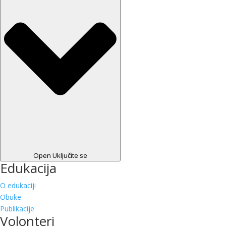
Open Uključite se
Edukacija
O edukaciji
Obuke
Publikacije
Volonteri