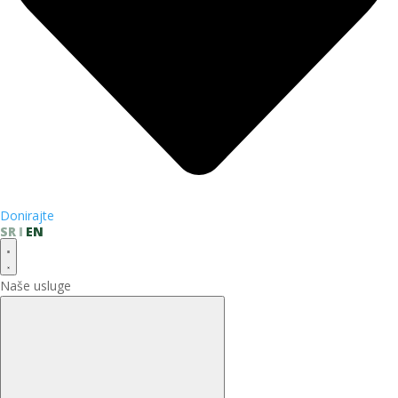
Donirajte
SR
EN
Naše usluge