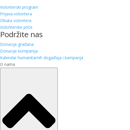
Volonterski program
Prijava volontera
Obuka volontera
Volonterske priče
Podržite nas
Donacije građana
Donacije kompanija
Kalendar humanitarnih događaja i kampanja
O nama