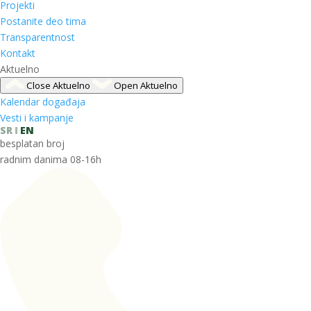
Projekti
Postanite deo tima
Transparentnost
Kontakt
Aktuelno
Close Aktuelno
Open Aktuelno
Kalendar događaja
Vesti i kampanje
SR
EN
besplatan broj
radnim danima 08-16h