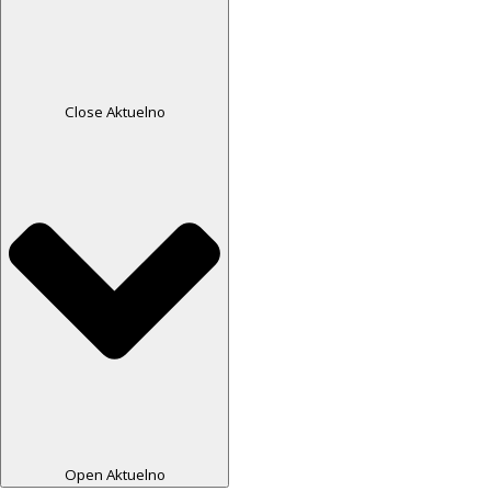
Close Aktuelno
Open Aktuelno