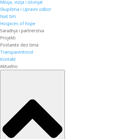
Misija, vizija i istorijat
Skupština i Upravni odbor
Naš tim
Hospices of hope
Saradnja i partnerstva
Projekti
Postanite deo tima
Transparentnost
Kontakt
Aktuelno