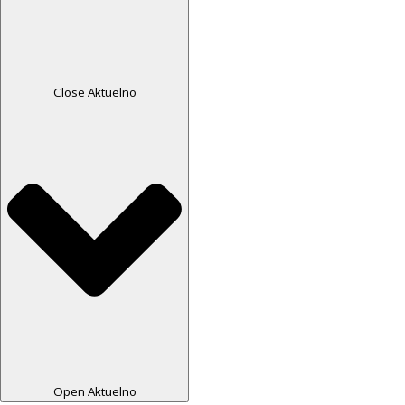
Close Aktuelno
Open Aktuelno