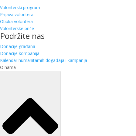
Volonterski program
Prijava volontera
Obuka volontera
Volonterske priče
Podržite nas
Donacije građana
Donacije kompanija
Kalendar humanitarnih događaja i kampanja
O nama