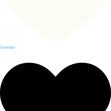
Donirajte