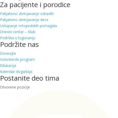
Za pacijente i porodice
Palijativno zbrinjavanje odraslih
Palijativno zbrinjavanje dece
Ustupanje ortopedskih pomagala
Dnevni centar – Klub
Podrška u tugovanju
Podržite nas
Donirajte
Volonterski program
Edukacija
Kalendar događaja
Postanite deo tima
Otvorene pozicije