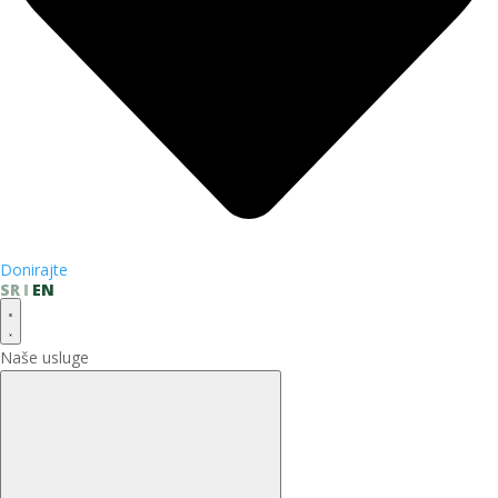
Donirajte
SR
EN
Naše usluge