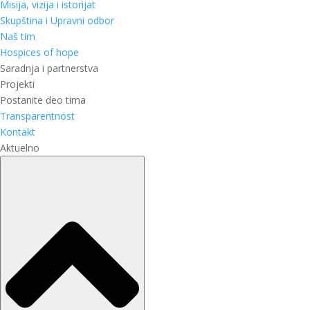
Misija, vizija i istorijat
Skupština i Upravni odbor
Naš tim
Hospices of hope
Saradnja i partnerstva
Projekti
Postanite deo tima
Transparentnost
Kontakt
Aktuelno