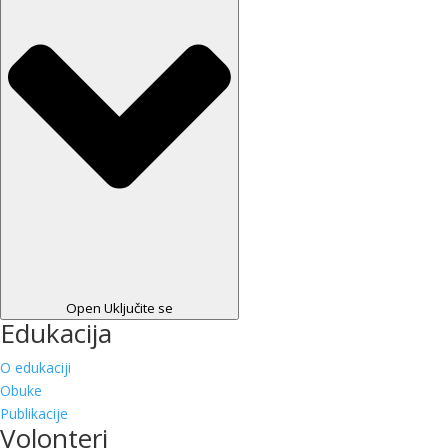
Open Uključite se
Edukacija
O edukaciji
Obuke
Publikacije
Volonteri