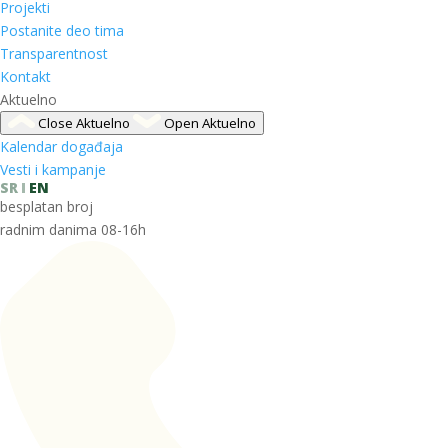
Projekti
Postanite deo tima
Transparentnost
Kontakt
Aktuelno
Close Aktuelno
Open Aktuelno
Kalendar događaja
Vesti i kampanje
SR
EN
besplatan broj
radnim danima 08-16h