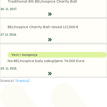
Traditional 8th BELhospice Charity Ball
26. 11. 2017.
BELhospice Charity Ball raised 117,000 €
27. 11. 2016.
Vesti i kampanje
Na BELhospice balu sakupljeno 74.000 Eura
29. 11. 2015.
Stranica
1
Stranica
2