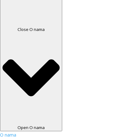
Close O nama
Open O nama
O nama