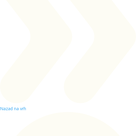
Nazad na vrh