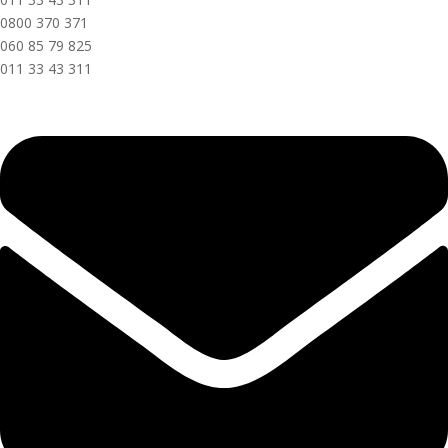
0800 370 371
060 85 79 825
011 33 43 311