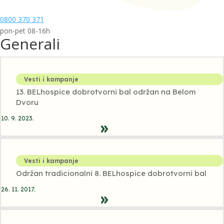
0800 370 371
pon-pet 08-16h
Generali
Vesti i kampanje
13. BELhospice dobrotvorni bal održan na Belom
Dvoru
10. 9. 2023.
Vesti i kampanje
Održan tradicionalni 8. BELhospice dobrotvorni bal
26. 11. 2017.