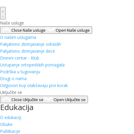
Naše usluge
Close Naše usluge
Open Naše usluge
O našim uslugama
Palijativno zbrinjavanje odraslih
Palijativno zbrinjavanje dece
Dnevni centar - Klub
Ustupanje ortopedskih pomagala
Podrška u tugovanju
Drugi o nama
Odgovori koji olakšavaju prvi korak
Uključite se
Close Uključite se
Open Uključite se
Edukacija
O edukaciji
Obuke
Publikacije