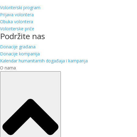
Volonterski program
Prijava volontera
Obuka volontera
Volonterske priče
Podržite nas
Donacije građana
Donacije kompanija
Kalendar humanitarnih događaja i kampanja
O nama