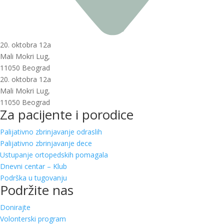
20. oktobra 12a
Mali Mokri Lug,
11050 Beograd
20. oktobra 12a
Mali Mokri Lug,
11050 Beograd
Za pacijente i porodice
Palijativno zbrinjavanje odraslih
Palijativno zbrinjavanje dece
Ustupanje ortopedskih pomagala
Dnevni centar – Klub
Podrška u tugovanju
Podržite nas
Donirajte
Volonterski program