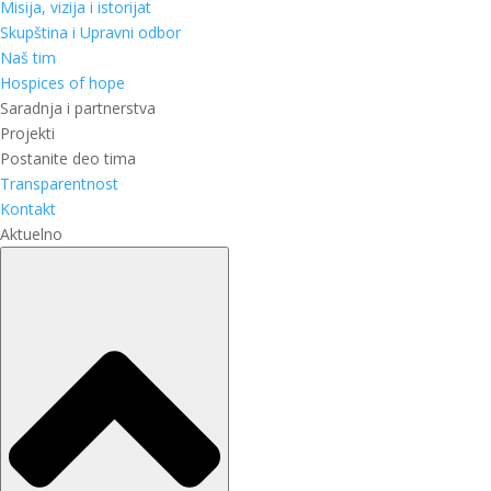
Misija, vizija i istorijat
Skupština i Upravni odbor
Naš tim
Hospices of hope
Saradnja i partnerstva
Projekti
Postanite deo tima
Transparentnost
Kontakt
Aktuelno