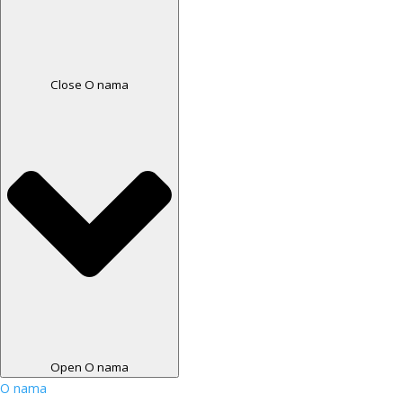
Close O nama
Open O nama
O nama