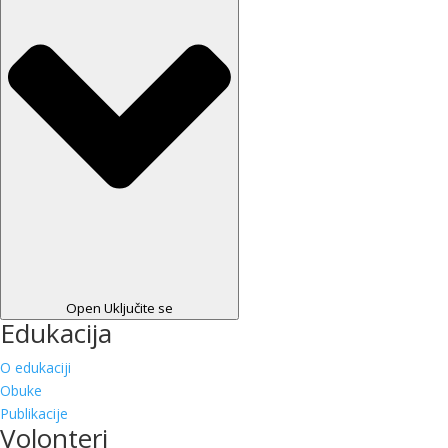
Open Uključite se
Edukacija
O edukaciji
Obuke
Publikacije
Volonteri