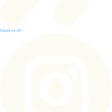
Nazad na vrh