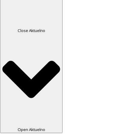
Close Aktuelno
Open Aktuelno