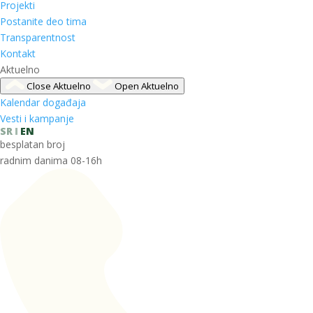
Projekti
Postanite deo tima
Transparentnost
Kontakt
Aktuelno
Close Aktuelno
Open Aktuelno
Kalendar događaja
Vesti i kampanje
SR
EN
besplatan broj
radnim danima 08-16h