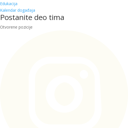
Edukacija
Kalendar događaja
Postanite deo tima
Otvorene pozicije