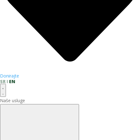
Donirajte
SR
EN
Naše usluge