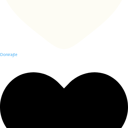
Donirajte