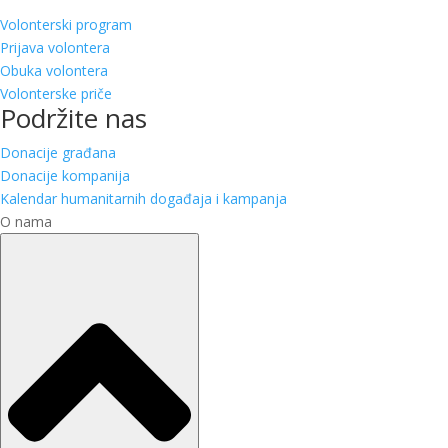
Volonterski program
Prijava volontera
Obuka volontera
Volonterske priče
Podržite nas
Donacije građana
Donacije kompanija
Kalendar humanitarnih događaja i kampanja
O nama