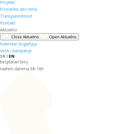
Projekti
Postanite deo tima
Transparentnost
Kontakt
Aktuelno
Close Aktuelno
Open Aktuelno
Kalendar događaja
Vesti i kampanje
SR
EN
besplatan broj
radnim danima 08-16h