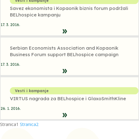
Vesti i kampanje
Savez ekonomista i Kopaonik biznis forum podržali
BELhospice kampanju
17. 3. 2016.
Serbian Economists Association and Kopaonik
Business Forum support BELhospice campaign
17. 3. 2016.
Vesti i kampanje
VIRTUS nagrada za BELhospice i GlaxoSmithKline
26. 1. 2016.
Stranica
1
Stranica
2