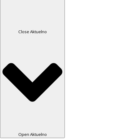
Close Aktuelno
Open Aktuelno