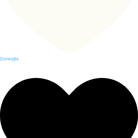
Donirajte