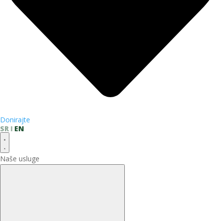
Donirajte
SR
EN
Naše usluge