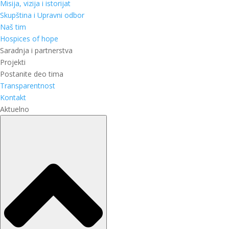
Misija, vizija i istorijat
Skupština i Upravni odbor
Naš tim
Hospices of hope
Saradnja i partnerstva
Projekti
Postanite deo tima
Transparentnost
Kontakt
Aktuelno