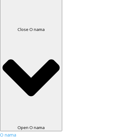
Close O nama
Open O nama
O nama