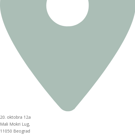
20. oktobra 12a
Mali Mokri Lug,
11050 Beograd