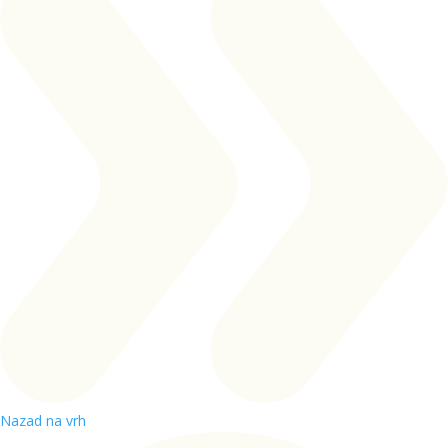
Nazad na vrh