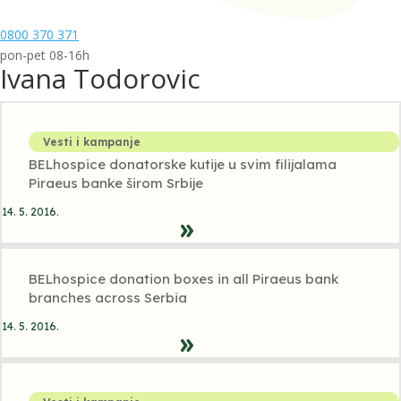
0800 370 371
pon-pet 08-16h
Ivana Todorovic
Vesti i kampanje
BELhospice donatorske kutije u svim filijalama
Piraeus banke širom Srbije
14. 5. 2016.
BELhospice donation boxes in all Piraeus bank
branches across Serbia
14. 5. 2016.