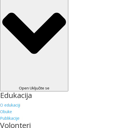
Open Uključite se
Edukacija
O edukaciji
Obuke
Publikacije
Volonteri