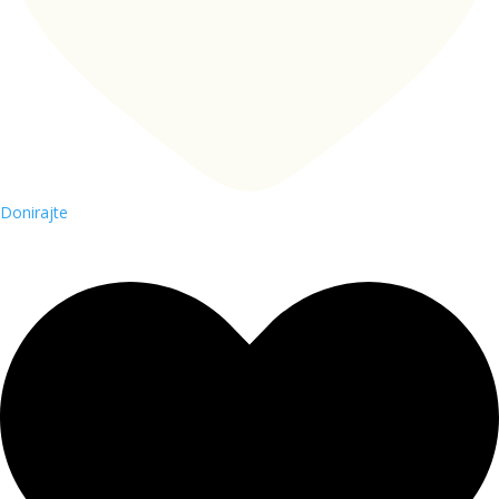
Donirajte