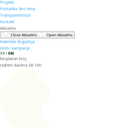
Projekti
Postanite deo tima
Transparentnost
Kontakt
Aktuelno
Close Aktuelno
Open Aktuelno
Kalendar događaja
Vesti i kampanje
SR
EN
besplatan broj
radnim danima 08-16h