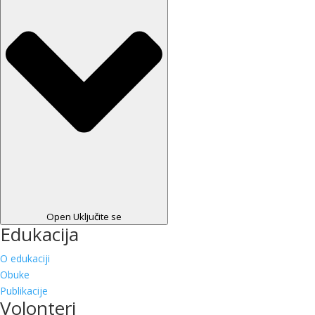
Open Uključite se
Edukacija
O edukaciji
Obuke
Publikacije
Volonteri