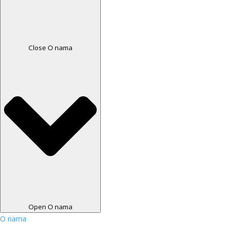
Close O nama
Open O nama
O nama