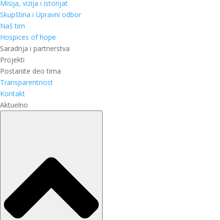
Misija, vizija i istorijat
Skupština i Upravni odbor
Naš tim
Hospices of hope
Saradnja i partnerstva
Projekti
Postanite deo tima
Transparentnost
Kontakt
Aktuelno