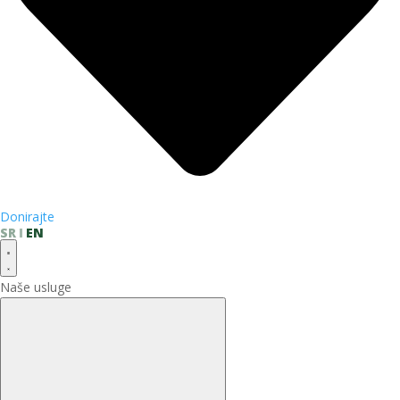
Donirajte
SR
EN
Naše usluge