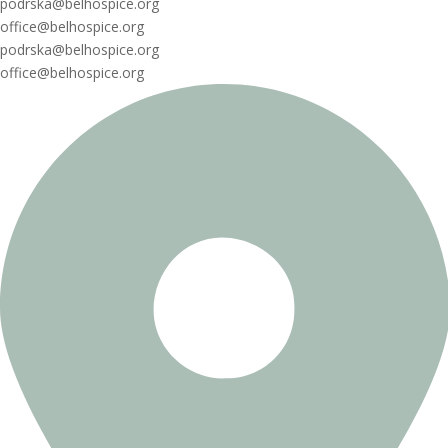
podrska@belhospice.org
office@belhospice.org
podrska@belhospice.org
office@belhospice.org