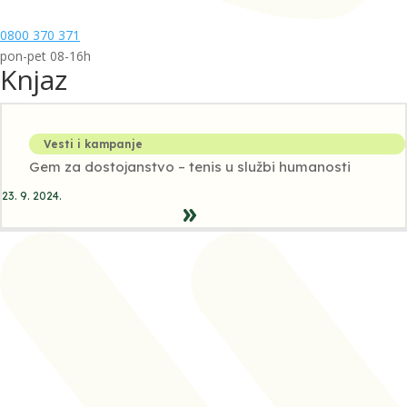
0800 370 371
pon-pet 08-16h
Knjaz
Vesti i kampanje
Gem za dostojanstvo – tenis u službi humanosti
23. 9. 2024.