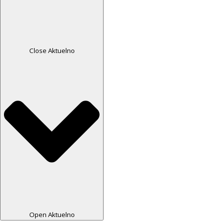
Close Aktuelno
Open Aktuelno