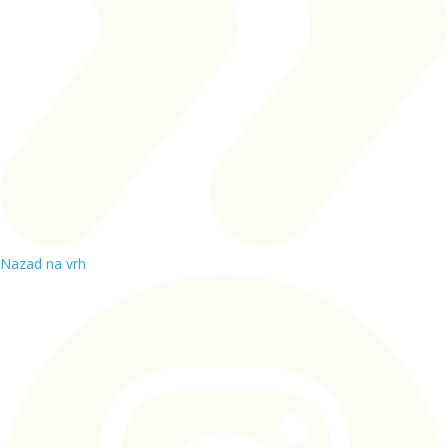
Nazad na vrh