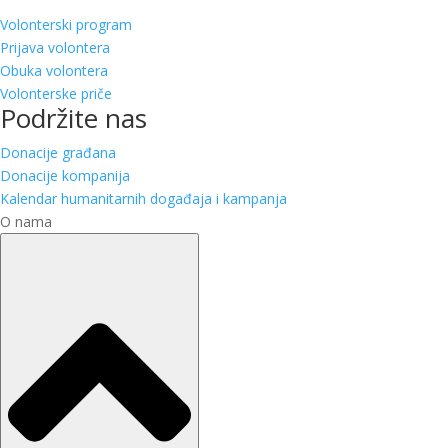
Volonterski program
Prijava volontera
Obuka volontera
Volonterske priče
Podržite nas
Donacije građana
Donacije kompanija
Kalendar humanitarnih događaja i kampanja
O nama