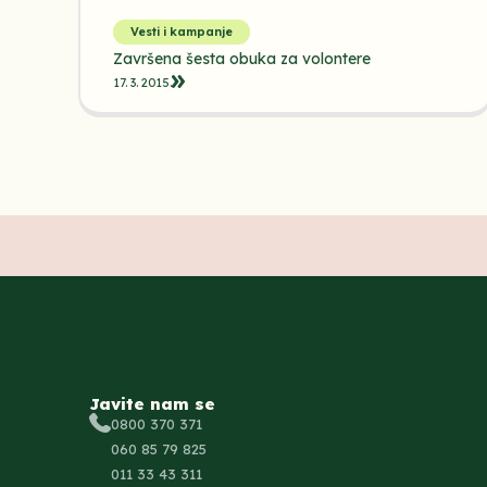
Vesti i kampanje
Završena šesta obuka za volontere
17. 3. 2015.
Javite nam se
0800 370 371
060 85 79 825
011 33 43 311