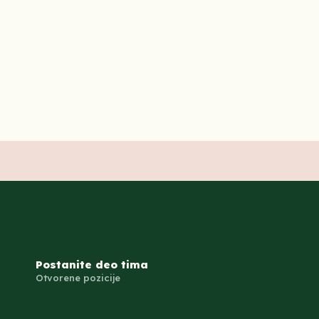
Postanite deo tima
Otvorene pozicije