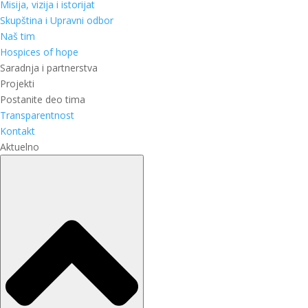
Misija, vizija i istorijat
Skupština i Upravni odbor
Naš tim
Hospices of hope
Saradnja i partnerstva
Projekti
Postanite deo tima
Transparentnost
Kontakt
Aktuelno