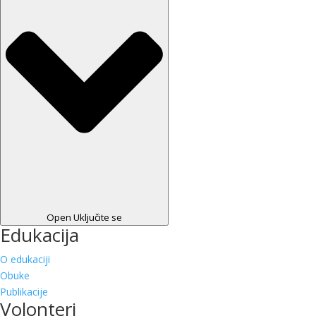
Open Uključite se
Edukacija
O edukaciji
Obuke
Publikacije
Volonteri