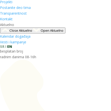
Projekti
Postanite deo tima
Transparentnost
Kontakt
Aktuelno
Close Aktuelno
Open Aktuelno
Kalendar događaja
Vesti i kampanje
SR
EN
besplatan broj
radnim danima 08-16h