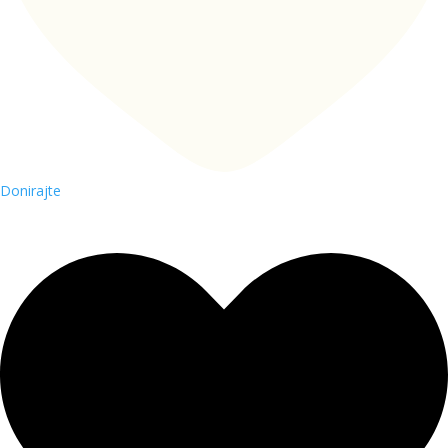
Donirajte