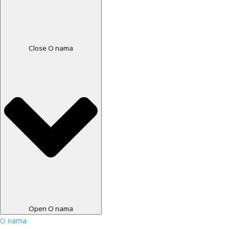
Close O nama
Open O nama
O nama