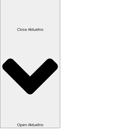
Close Aktuelno
Open Aktuelno