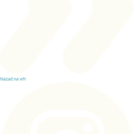
Nazad na vrh