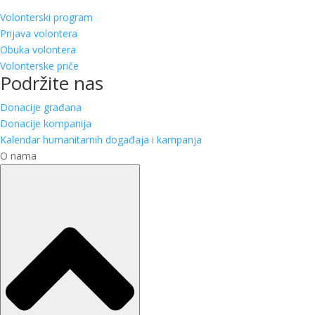
Volonterski program
Prijava volontera
Obuka volontera
Volonterske priče
Podržite nas
Donacije građana
Donacije kompanija
Kalendar humanitarnih događaja i kampanja
O nama