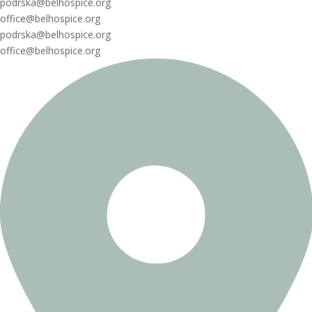
podrska@belhospice.org
office@belhospice.org
podrska@belhospice.org
office@belhospice.org