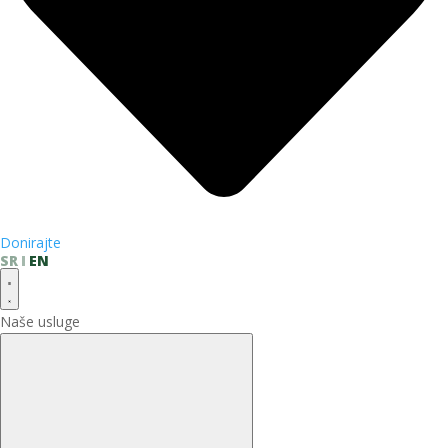
Donirajte
SR
EN
Naše usluge