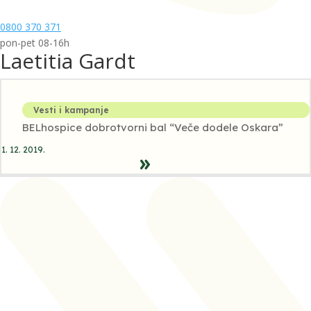
0800 370 371
pon-pet 08-16h
Laetitia Gardt
Vesti i kampanje
BELhospice dobrotvorni bal “Veče dodele Oskara”
1. 12. 2019.