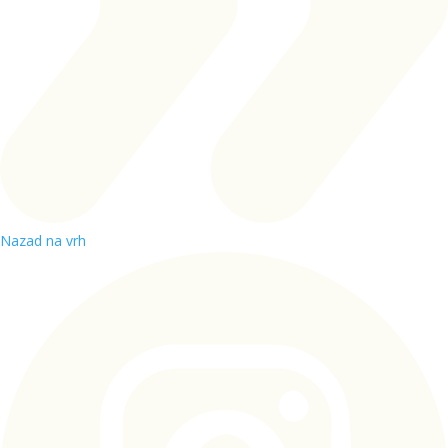
Nazad na vrh