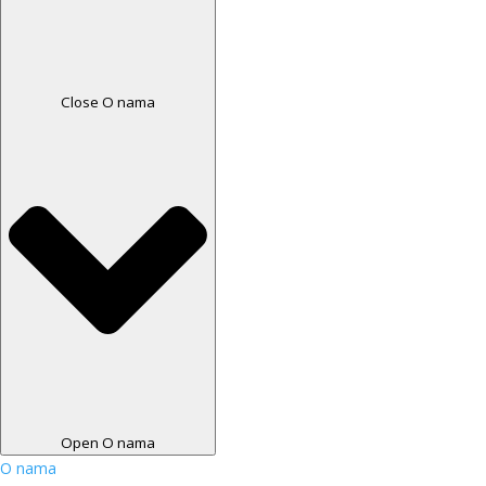
Close O nama
Open O nama
O nama