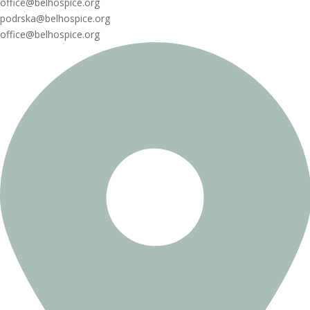
office@belhospice.org
podrska@belhospice.org
office@belhospice.org