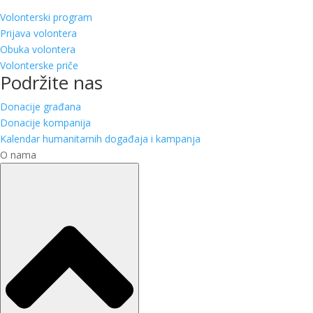
Volonterski program
Prijava volontera
Obuka volontera
Volonterske priče
Podržite nas
Donacije građana
Donacije kompanija
Kalendar humanitarnih događaja i kampanja
O nama