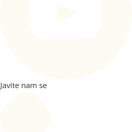
Javite nam se