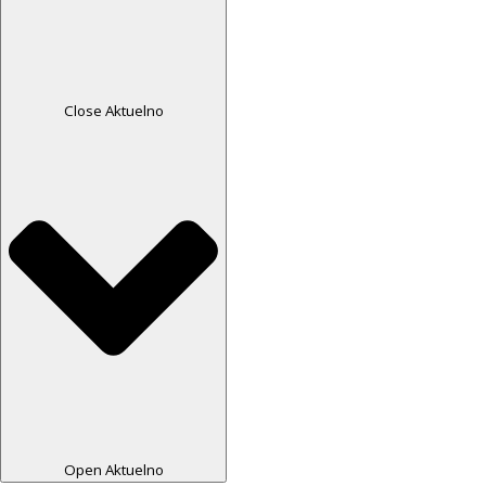
Close Aktuelno
Open Aktuelno