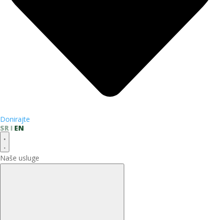
Donirajte
SR
EN
Naše usluge