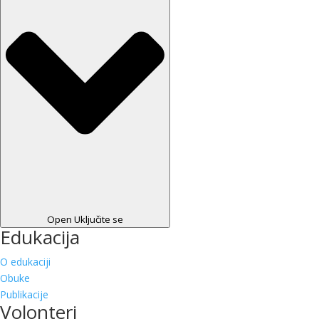
Open Uključite se
Edukacija
O edukaciji
Obuke
Publikacije
Volonteri