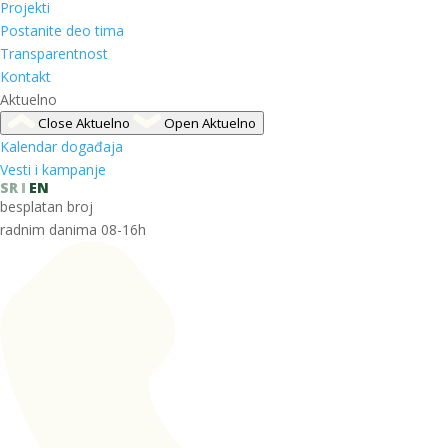
Projekti
Postanite deo tima
Transparentnost
Kontakt
Aktuelno
Close Aktuelno
Open Aktuelno
Kalendar događaja
Vesti i kampanje
SR
EN
besplatan broj
radnim danima 08-16h