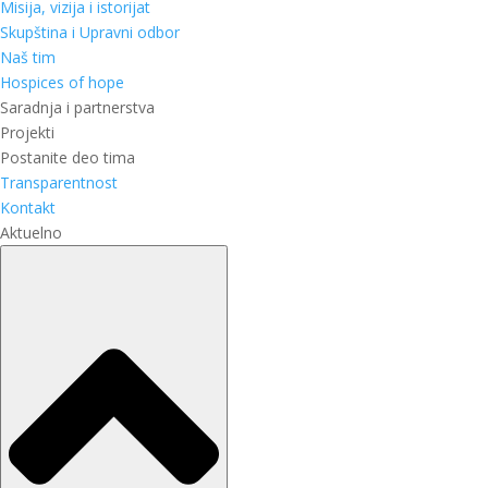
Misija, vizija i istorijat
Skupština i Upravni odbor
Naš tim
Hospices of hope
Saradnja i partnerstva
Projekti
Postanite deo tima
Transparentnost
Kontakt
Aktuelno