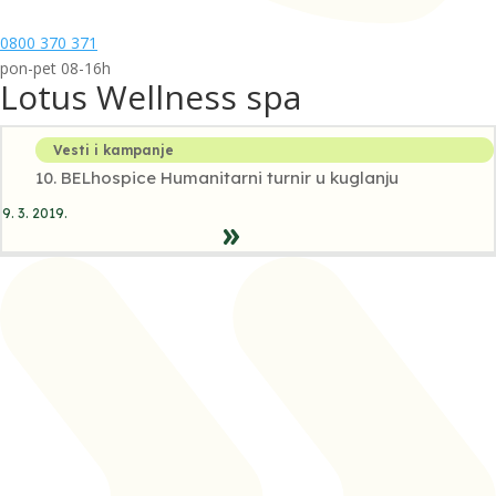
0800 370 371
pon-pet 08-16h
Lotus Wellness spa
Vesti i kampanje
10. BELhospice Humanitarni turnir u kuglanju
9. 3. 2019.