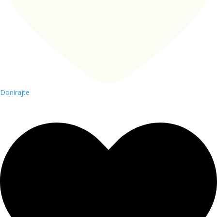
Donirajte