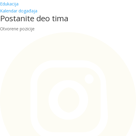
Edukacija
Kalendar događaja
Postanite deo tima
Otvorene pozicije