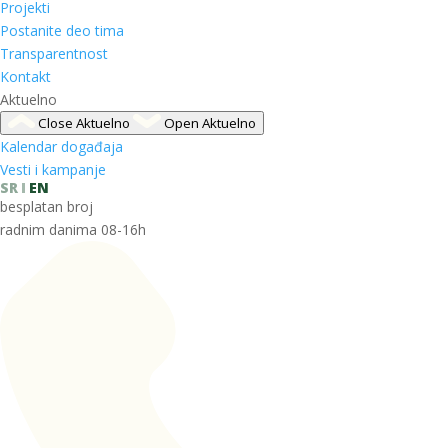
Projekti
Postanite deo tima
Transparentnost
Kontakt
Aktuelno
Close Aktuelno
Open Aktuelno
Kalendar događaja
Vesti i kampanje
SR
EN
besplatan broj
radnim danima 08-16h