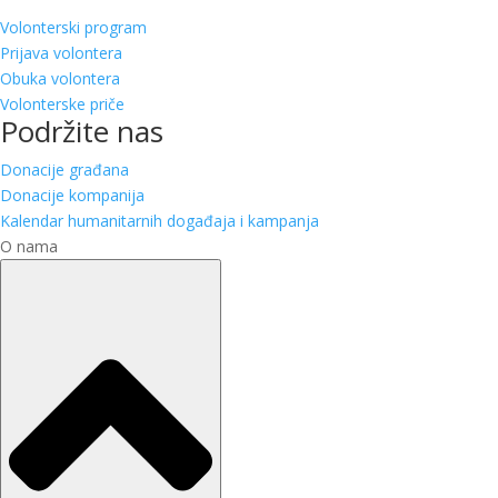
Volonterski program
Prijava volontera
Obuka volontera
Volonterske priče
Podržite nas
Donacije građana
Donacije kompanija
Kalendar humanitarnih događaja i kampanja
O nama