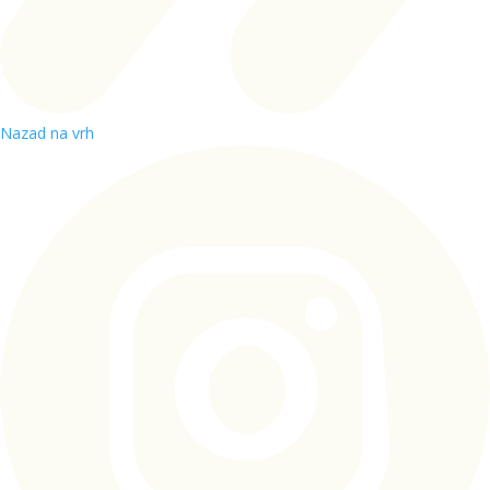
Nazad na vrh