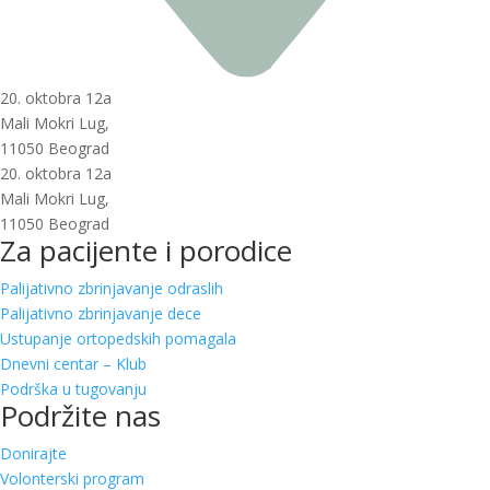
20. oktobra 12a
Mali Mokri Lug,
11050 Beograd
20. oktobra 12a
Mali Mokri Lug,
11050 Beograd
Za pacijente i porodice
Palijativno zbrinjavanje odraslih
Palijativno zbrinjavanje dece
Ustupanje ortopedskih pomagala
Dnevni centar – Klub
Podrška u tugovanju
Podržite nas
Donirajte
Volonterski program