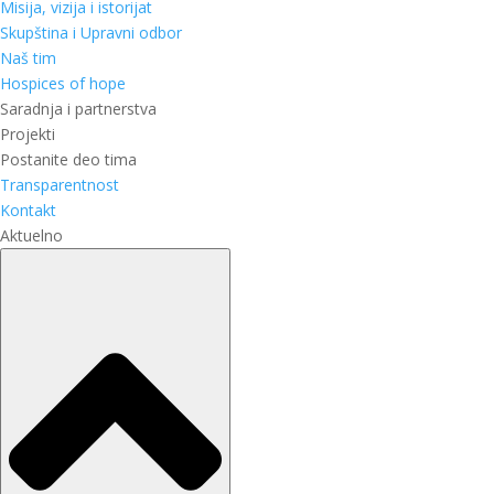
Misija, vizija i istorijat
Skupština i Upravni odbor
Naš tim
Hospices of hope
Saradnja i partnerstva
Projekti
Postanite deo tima
Transparentnost
Kontakt
Aktuelno