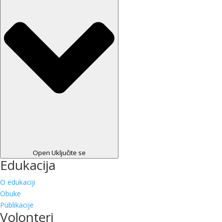
Open Uključite se
Edukacija
O edukaciji
Obuke
Publikacije
Volonteri