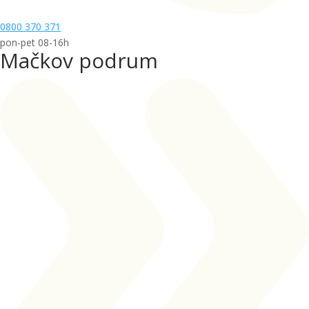
0800 370 371
pon-pet 08-16h
Mačkov podrum