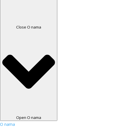
Close O nama
Open O nama
O nama