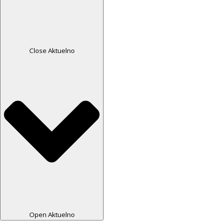
Close Aktuelno
Open Aktuelno