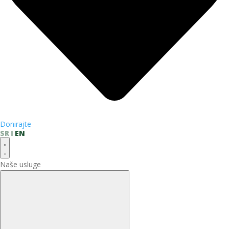
Donirajte
SR
EN
Naše usluge