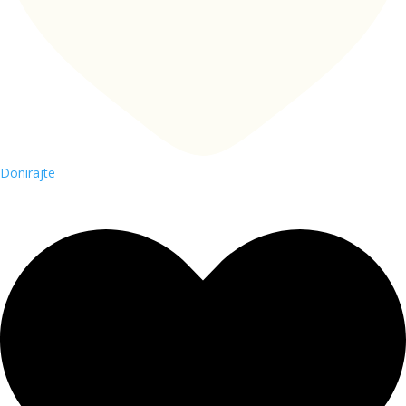
Donirajte