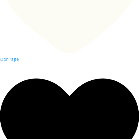
Donirajte