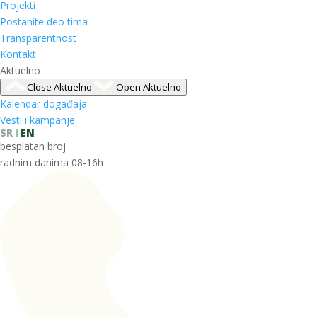
Projekti
Postanite deo tima
Transparentnost
Kontakt
Aktuelno
Close Aktuelno
Open Aktuelno
Kalendar događaja
Vesti i kampanje
SR
EN
besplatan broj
radnim danima 08-16h