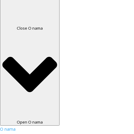
Close O nama
Open O nama
O nama