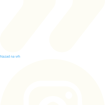
Nazad na vrh