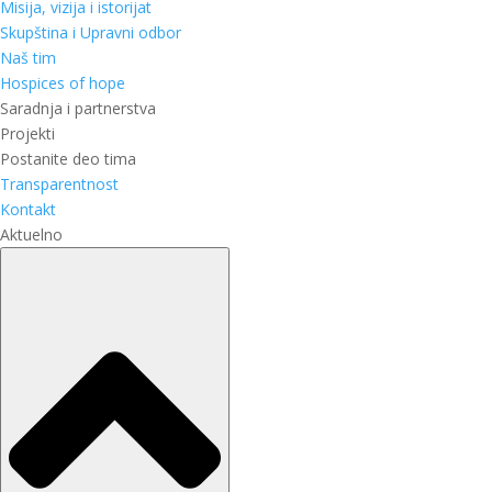
Misija, vizija i istorijat
Skupština i Upravni odbor
Naš tim
Hospices of hope
Saradnja i partnerstva
Projekti
Postanite deo tima
Transparentnost
Kontakt
Aktuelno