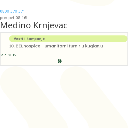
0800 370 371
pon-pet 08-16h
Medino Krnjevac
Vesti i kampanje
10. BELhospice Humanitarni turnir u kuglanju
9. 3. 2019.