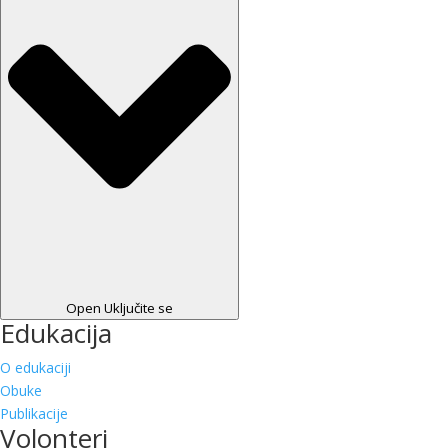
Open Uključite se
Edukacija
O edukaciji
Obuke
Publikacije
Volonteri