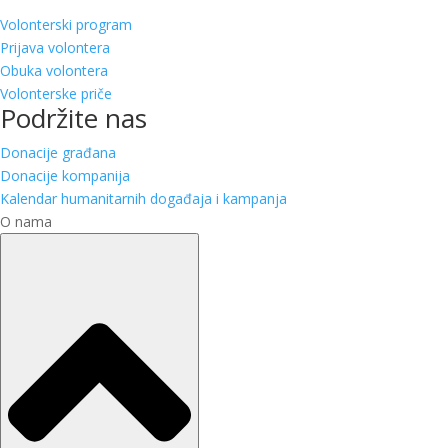
Volonterski program
Prijava volontera
Obuka volontera
Volonterske priče
Podržite nas
Donacije građana
Donacije kompanija
Kalendar humanitarnih događaja i kampanja
O nama