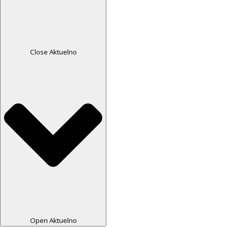
Close Aktuelno
Open Aktuelno