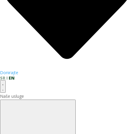
Donirajte
SR
EN
Naše usluge