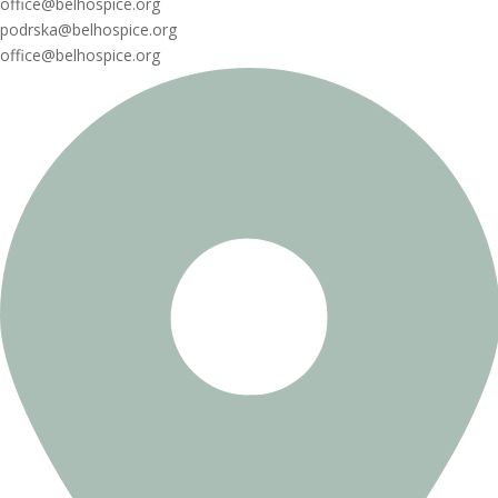
office@belhospice.org
podrska@belhospice.org
office@belhospice.org