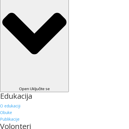
Open Uključite se
Edukacija
O edukaciji
Obuke
Publikacije
Volonteri