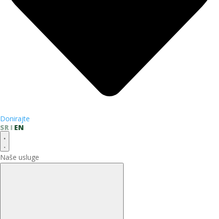
Donirajte
SR
EN
Naše usluge