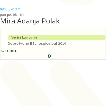
0800 370 371
pon-pet 08-16h
Mira Adanja Polak
Vesti i kampanje
Dobrotvorni BELhospice bal 2014
23. 11. 2014.