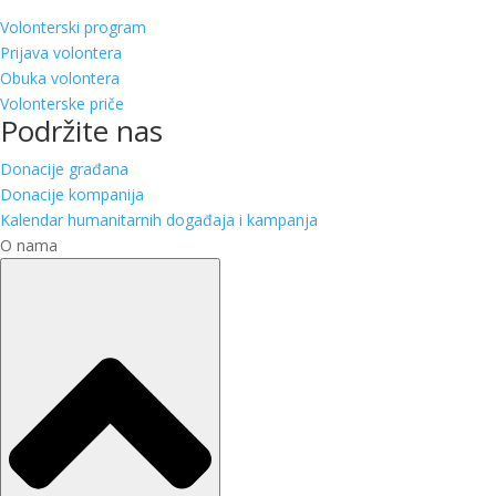
Volonterski program
Prijava volontera
Obuka volontera
Volonterske priče
Podržite nas
Donacije građana
Donacije kompanija
Kalendar humanitarnih događaja i kampanja
O nama