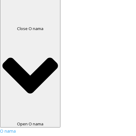
Close O nama
Open O nama
O nama