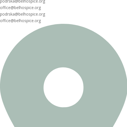
podrska@belhospice.org
office@belhospice.org
podrska@belhospice.org
office@belhospice.org