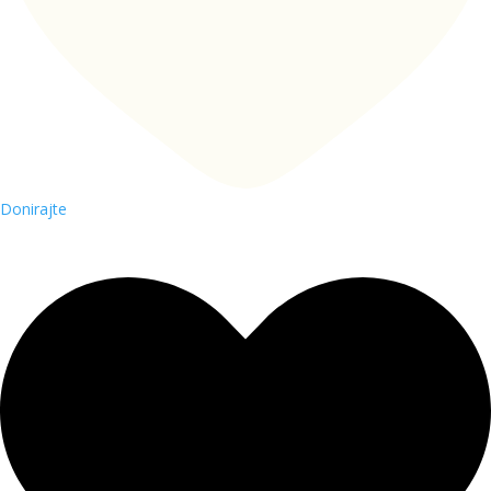
Donirajte