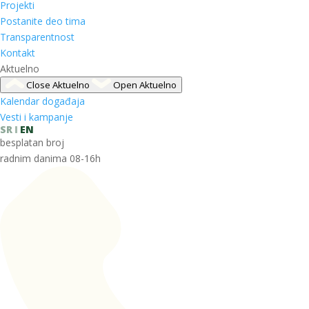
Projekti
Postanite deo tima
Transparentnost
Kontakt
Aktuelno
Close Aktuelno
Open Aktuelno
Kalendar događaja
Vesti i kampanje
SR
EN
besplatan broj
radnim danima 08-16h