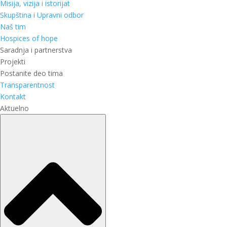
Misija, vizija i istorijat
Skupština i Upravni odbor
Naš tim
Hospices of hope
Saradnja i partnerstva
Projekti
Postanite deo tima
Transparentnost
Kontakt
Aktuelno