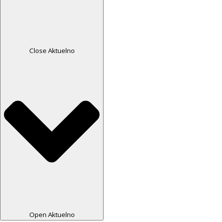
Close Aktuelno
Open Aktuelno