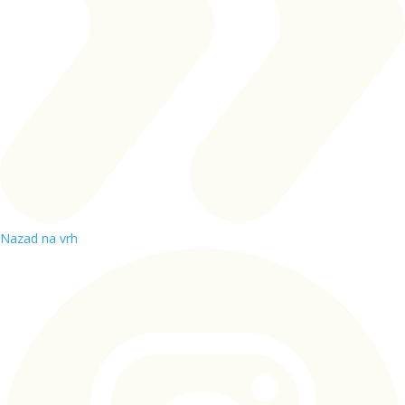
Nazad na vrh