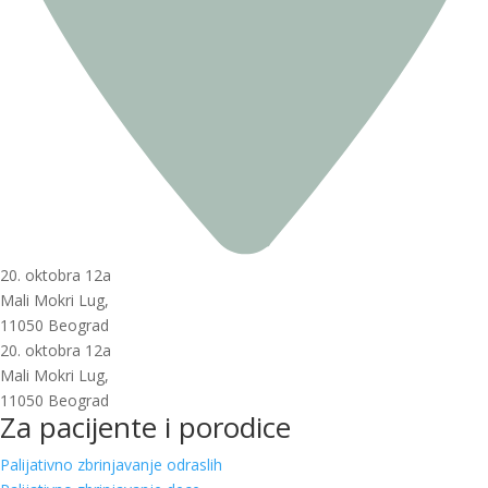
20. oktobra 12a
Mali Mokri Lug,
11050 Beograd
20. oktobra 12a
Mali Mokri Lug,
11050 Beograd
Za pacijente i porodice
Palijativno zbrinjavanje odraslih