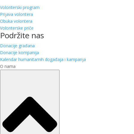
Volonterski program
Prijava volontera
Obuka volontera
Volonterske priče
Podržite nas
Donacije građana
Donacije kompanija
Kalendar humanitarnih događaja i kampanja
O nama