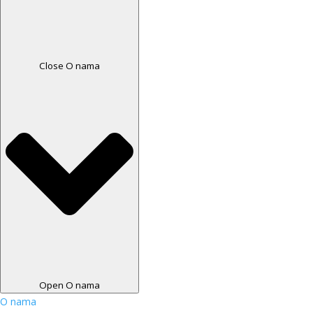
Close O nama
Open O nama
O nama