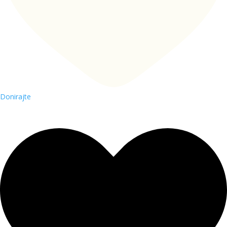
Donirajte