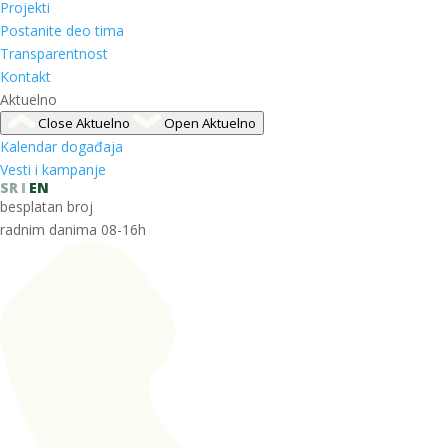
Projekti
Postanite deo tima
Transparentnost
Kontakt
Aktuelno
Close Aktuelno
Open Aktuelno
Kalendar događaja
Vesti i kampanje
SR
EN
besplatan broj
radnim danima 08-16h