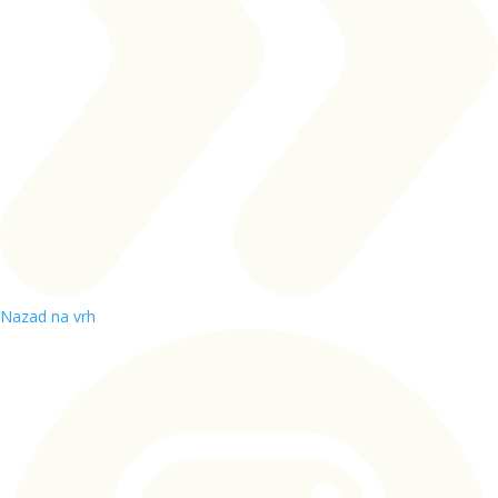
Nazad na vrh