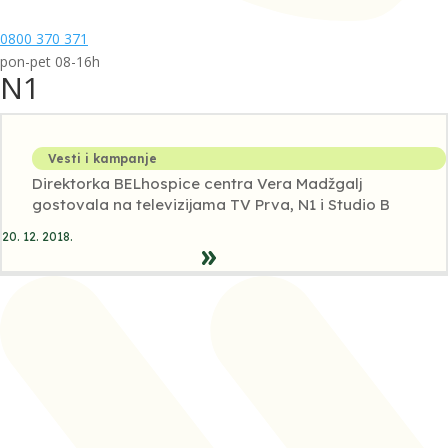
0800 370 371
pon-pet 08-16h
N1
Vesti i kampanje
Direktorka BELhospice centra Vera Madžgalj
gostovala na televizijama TV Prva, N1 i Studio B
20. 12. 2018.