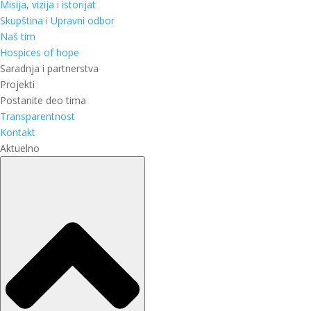
Misija, vizija i istorijat
Skupština i Upravni odbor
Naš tim
Hospices of hope
Saradnja i partnerstva
Projekti
Postanite deo tima
Transparentnost
Kontakt
Aktuelno