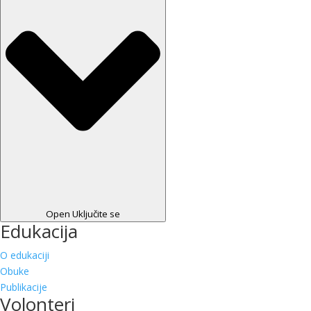
Open Uključite se
Edukacija
O edukaciji
Obuke
Publikacije
Volonteri