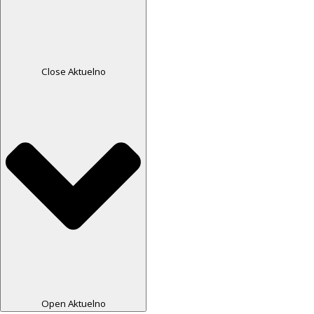
Close Aktuelno
Open Aktuelno