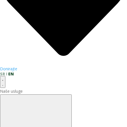
Donirajte
SR
EN
Naše usluge