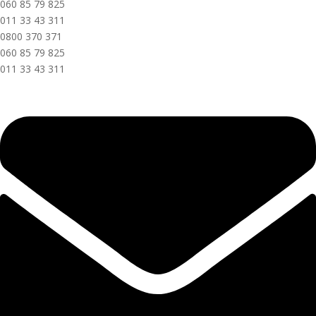
060 85 79 825
011 33 43 311
0800 370 371
060 85 79 825
011 33 43 311