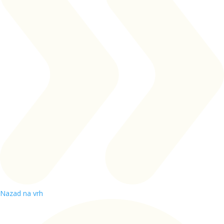
Nazad na vrh