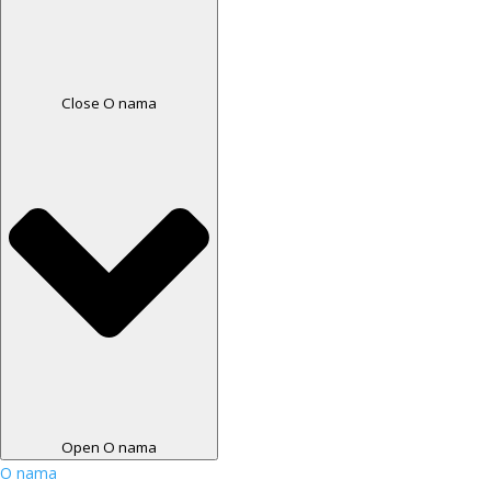
Close O nama
Open O nama
O nama