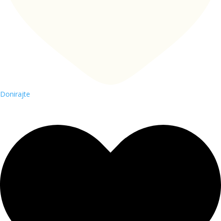
Donirajte