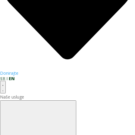
Donirajte
SR
EN
Naše usluge