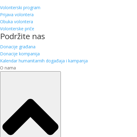
Volonterski program
Prijava volontera
Obuka volontera
Volonterske priče
Podržite nas
Donacije građana
Donacije kompanija
Kalendar humanitarnih događaja i kampanja
O nama