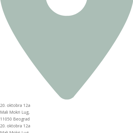
20. oktobra 12a
Mali Mokri Lug,
11050 Beograd
20. oktobra 12a
Mali Mokri Lug,