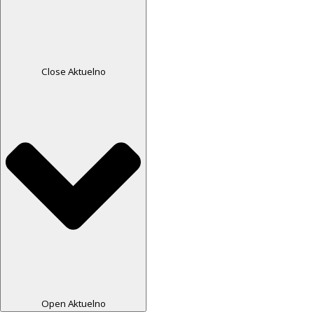
Close Aktuelno
Open Aktuelno