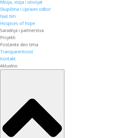
Misija, vizija i istorijat
Skupština i Upravni odbor
Naš tim
Hospices of hope
Saradnja i partnerstva
Projekti
Postanite deo tima
Transparentnost
Kontakt
Aktuelno