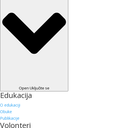
Open Uključite se
Edukacija
O edukaciji
Obuke
Publikacije
Volonteri