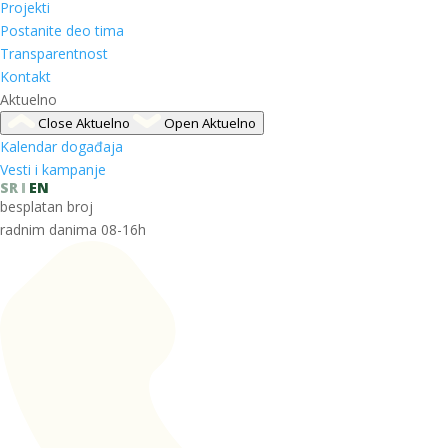
Projekti
Postanite deo tima
Transparentnost
Kontakt
Aktuelno
Close Aktuelno
Open Aktuelno
Kalendar događaja
Vesti i kampanje
SR
EN
besplatan broj
radnim danima 08-16h