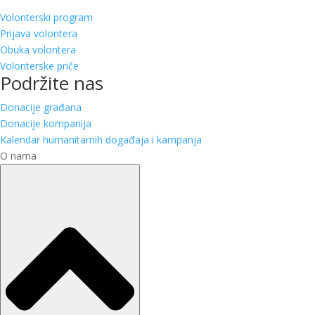
Volonterski program
Prijava volontera
Obuka volontera
Volonterske priče
Podržite nas
Donacije građana
Donacije kompanija
Kalendar humanitarnih događaja i kampanja
O nama