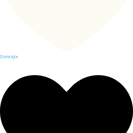
Donirajte