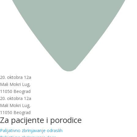
20. oktobra 12a
Mali Mokri Lug,
11050 Beograd
20. oktobra 12a
Mali Mokri Lug,
11050 Beograd
Za pacijente i porodice
Palijativno zbrinjavanje odraslih