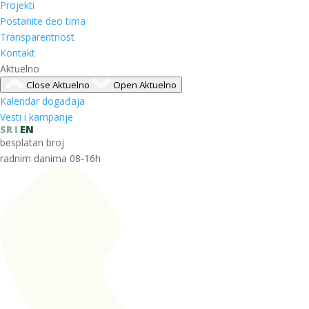
Projekti
Postanite deo tima
Transparentnost
Kontakt
Aktuelno
Close Aktuelno
Open Aktuelno
Kalendar događaja
Vesti i kampanje
SR
EN
besplatan broj
radnim danima 08-16h