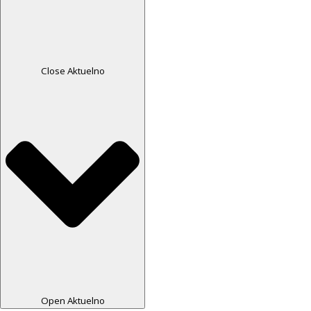
Close Aktuelno
Open Aktuelno