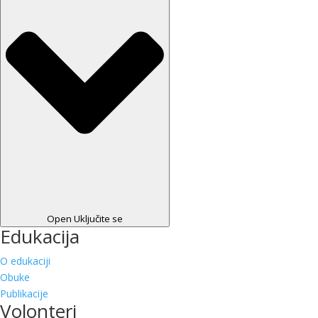
Open Uključite se
Edukacija
O edukaciji
Obuke
Publikacije
Volonteri