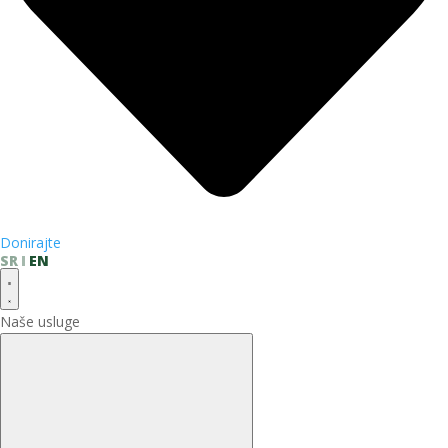
Donirajte
SR
EN
Naše usluge