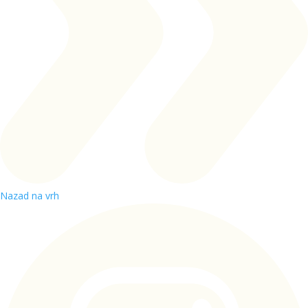
Nazad na vrh