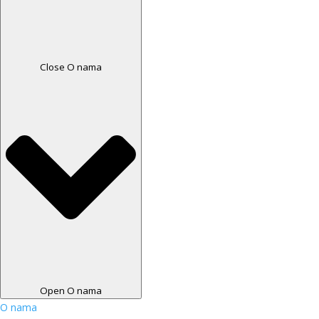
Close O nama
Open O nama
O nama