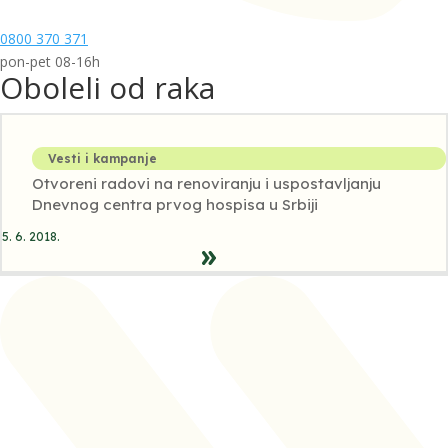
0800 370 371
pon-pet 08-16h
Oboleli od raka
Vesti i kampanje
Otvoreni radovi na renoviranju i uspostavljanju
Dnevnog centra prvog hospisa u Srbiji
5. 6. 2018.