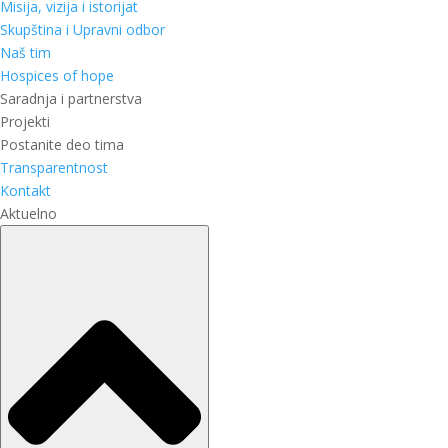
Misija, vizija i istorijat
Skupština i Upravni odbor
Naš tim
Hospices of hope
Saradnja i partnerstva
Projekti
Postanite deo tima
Transparentnost
Kontakt
Aktuelno