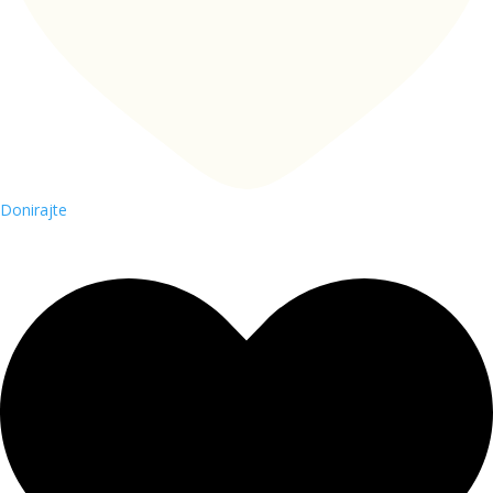
Donirajte