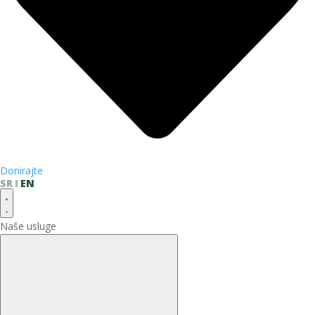
Donirajte
SR
EN
Naše usluge