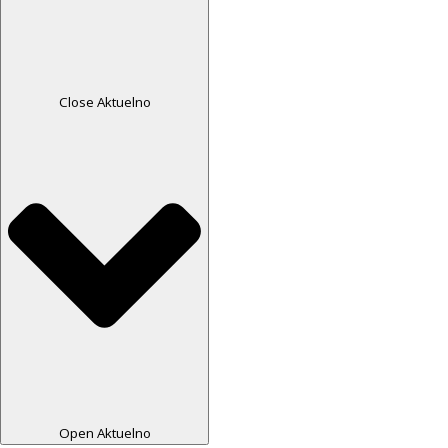
Close Aktuelno
Open Aktuelno