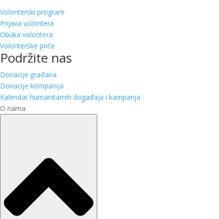
Volonterski program
Prijava volontera
Obuka volontera
Volonterske priče
Podržite nas
Donacije građana
Donacije kompanija
Kalendar humanitarnih događaja i kampanja
O nama