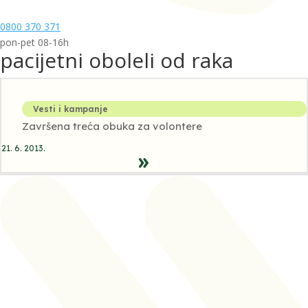
0800 370 371
pon-pet 08-16h
pacijetni oboleli od raka
Vesti i kampanje
Završena treća obuka za volontere
21. 6. 2013.