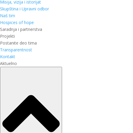
Misija, vizija i istorijat
Skupština i Upravni odbor
Naš tim
Hospices of hope
Saradnja i partnerstva
Projekti
Postanite deo tima
Transparentnost
Kontakt
Aktuelno