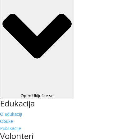
Open Uključite se
Edukacija
O edukaciji
Obuke
Publikacije
Volonteri