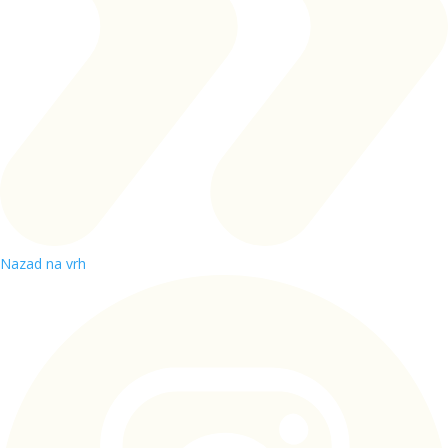
Nazad na vrh