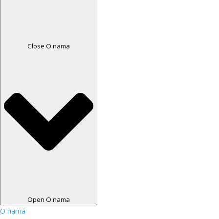
Close O nama
Open O nama
O nama