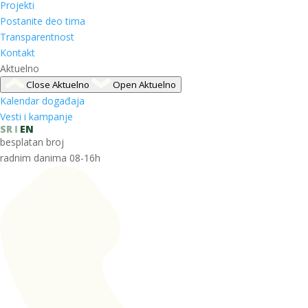
Projekti
Postanite deo tima
Transparentnost
Kontakt
Aktuelno
Close Aktuelno
Open Aktuelno
Kalendar događaja
Vesti i kampanje
SR
EN
besplatan broj
radnim danima 08-16h