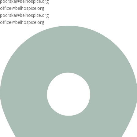
podrska@belhospice.org
office@belhospice.org
podrska@belhospice.org
office@belhospice.org