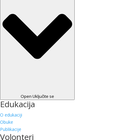
Open Uključite se
Edukacija
O edukaciji
Obuke
Publikacije
Volonteri