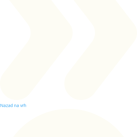
Nazad na vrh