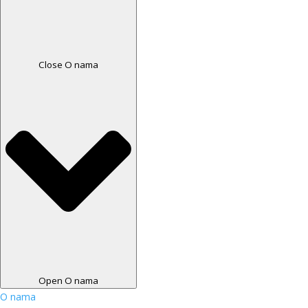
Close O nama
Open O nama
O nama