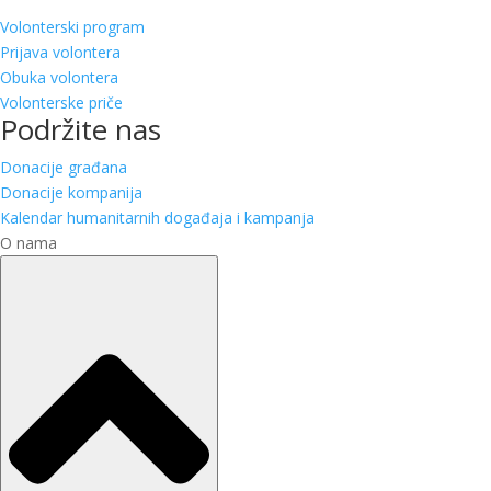
Volonterski program
Prijava volontera
Obuka volontera
Volonterske priče
Podržite nas
Donacije građana
Donacije kompanija
Kalendar humanitarnih događaja i kampanja
O nama