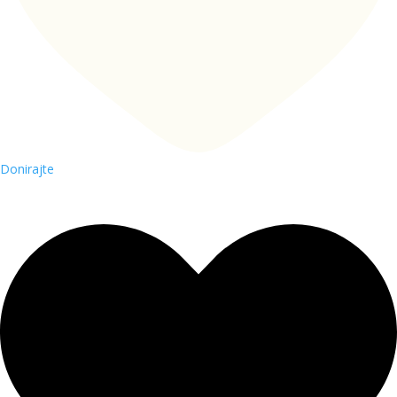
Donirajte