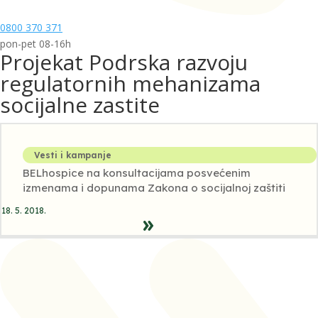
0800 370 371
pon-pet 08-16h
Projekat Podrska razvoju
regulatornih mehanizama
socijalne zastite
Vesti i kampanje
BELhospice na konsultacijama posvećenim
izmenama i dopunama Zakona o socijalnoj zaštiti
18. 5. 2018.