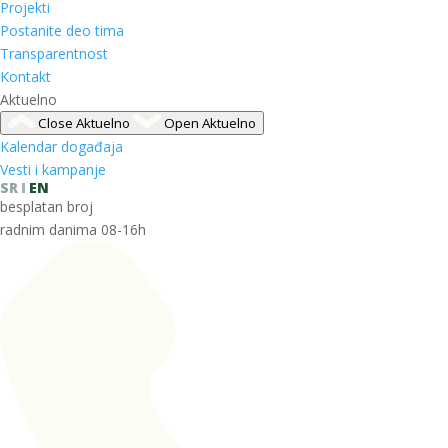
Projekti
Postanite deo tima
Transparentnost
Kontakt
Aktuelno
Close Aktuelno
Open Aktuelno
Kalendar događaja
Vesti i kampanje
SR
EN
besplatan broj
radnim danima 08-16h