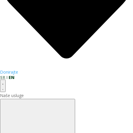
Donirajte
SR
EN
Naše usluge