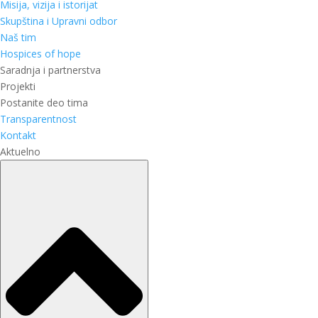
Misija, vizija i istorijat
Skupština i Upravni odbor
Naš tim
Hospices of hope
Saradnja i partnerstva
Projekti
Postanite deo tima
Transparentnost
Kontakt
Aktuelno