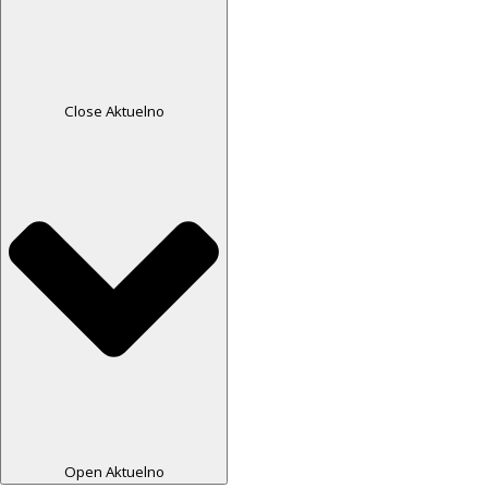
Close Aktuelno
Open Aktuelno