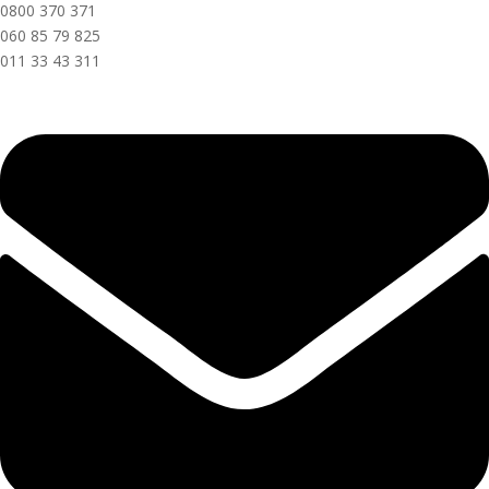
0800 370 371
060 85 79 825
011 33 43 311