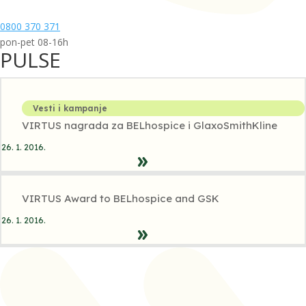
0800 370 371
pon-pet 08-16h
PULSE
Vesti i kampanje
VIRTUS nagrada za BELhospice i GlaxoSmithKline
26. 1. 2016.
VIRTUS Award to BELhospice and GSK
26. 1. 2016.