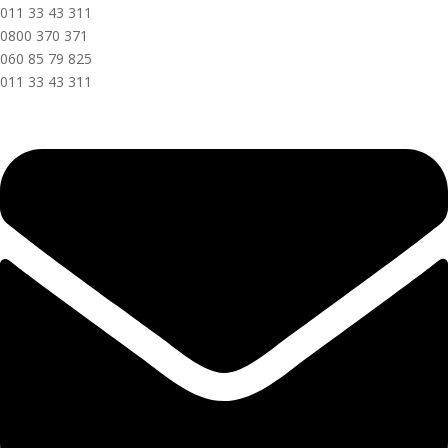
011 33 43 311
0800 370 371
060 85 79 825
011 33 43 311