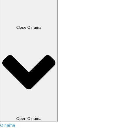
Close O nama
Open O nama
O nama