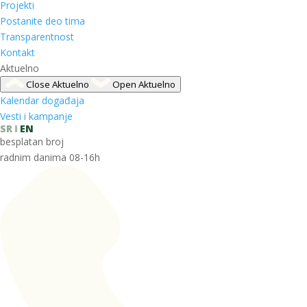
Projekti
Postanite deo tima
Transparentnost
Kontakt
Aktuelno
Close Aktuelno
Open Aktuelno
Kalendar događaja
Vesti i kampanje
SR
EN
besplatan broj
radnim danima 08-16h