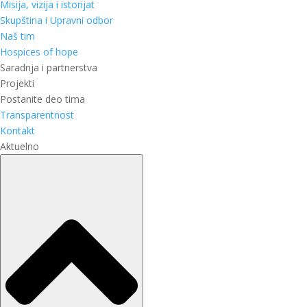
Misija, vizija i istorijat
Skupština i Upravni odbor
Naš tim
Hospices of hope
Saradnja i partnerstva
Projekti
Postanite deo tima
Transparentnost
Kontakt
Aktuelno