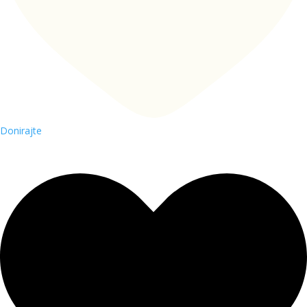
Donirajte