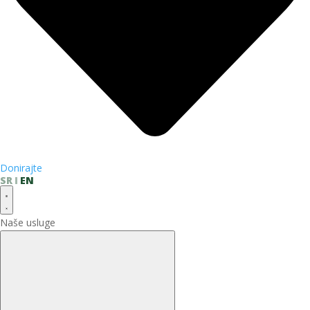
Donirajte
SR
EN
Naše usluge