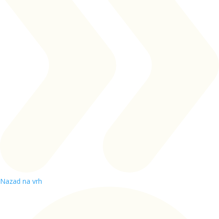
Nazad na vrh