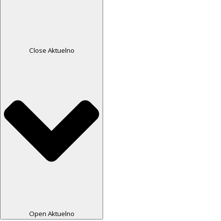
Close Aktuelno
Open Aktuelno