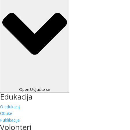
Open Uključite se
Edukacija
O edukaciji
Obuke
Publikacije
Volonteri