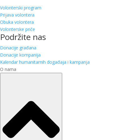
Volonterski program
Prijava volontera
Obuka volontera
Volonterske priče
Podržite nas
Donacije građana
Donacije kompanija
Kalendar humanitarnih događaja i kampanja
O nama