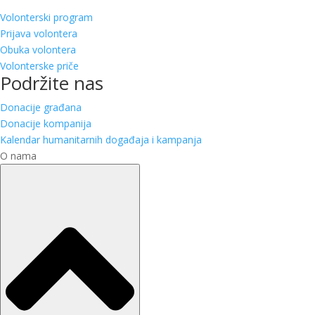
Volonterski program
Prijava volontera
Obuka volontera
Volonterske priče
Podržite nas
Donacije građana
Donacije kompanija
Kalendar humanitarnih događaja i kampanja
O nama