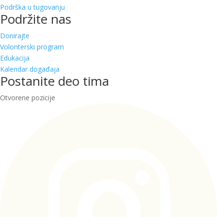
Podrška u tugovanju
Podržite nas
Donirajte
Volonterski program
Edukacija
Kalendar događaja
Postanite deo tima
Otvorene pozicije