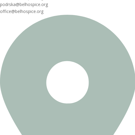
podrska@belhospice.org
office@belhospice.org