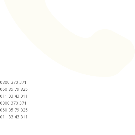
0800 370 371
060 85 79 825
011 33 43 311
0800 370 371
060 85 79 825
011 33 43 311