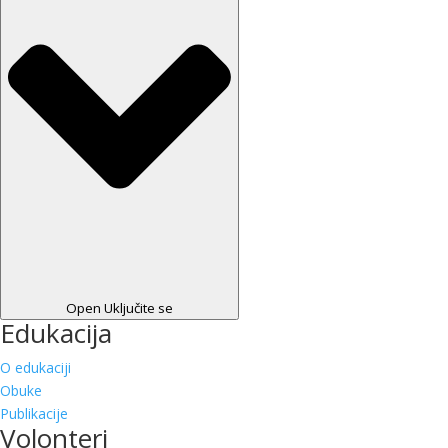
Open Uključite se
Edukacija
O edukaciji
Obuke
Publikacije
Volonteri