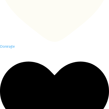
Donirajte