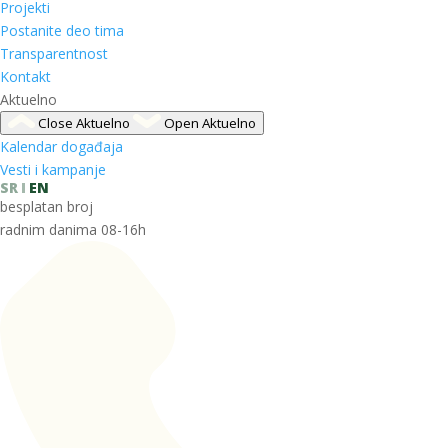
Projekti
Postanite deo tima
Transparentnost
Kontakt
Aktuelno
Close Aktuelno
Open Aktuelno
Kalendar događaja
Vesti i kampanje
SR
EN
besplatan broj
radnim danima 08-16h