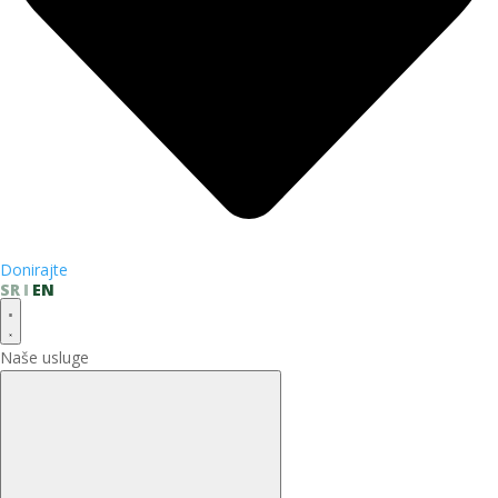
Donirajte
SR
EN
Naše usluge