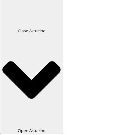
Close Aktuelno
Open Aktuelno