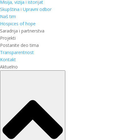
Misija, vizija i istorijat
Skupština i Upravni odbor
Naš tim
Hospices of hope
Saradnja i partnerstva
Projekti
Postanite deo tima
Transparentnost
Kontakt
Aktuelno