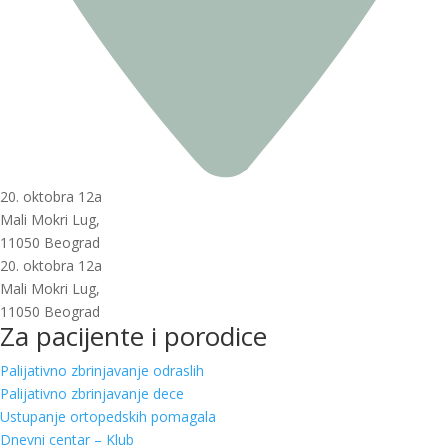
20. oktobra 12a
Mali Mokri Lug,
11050 Beograd
20. oktobra 12a
Mali Mokri Lug,
11050 Beograd
Za pacijente i porodice
Palijativno zbrinjavanje odraslih
Palijativno zbrinjavanje dece
Ustupanje ortopedskih pomagala
Dnevni centar – Klub