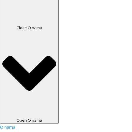
Close O nama
Open O nama
O nama