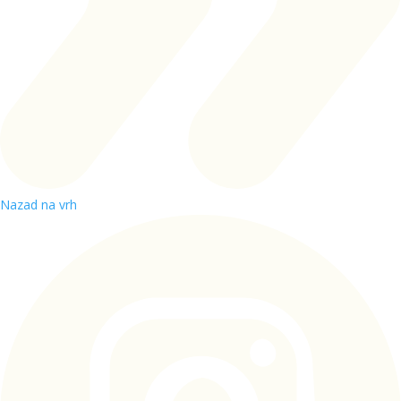
Nazad na vrh