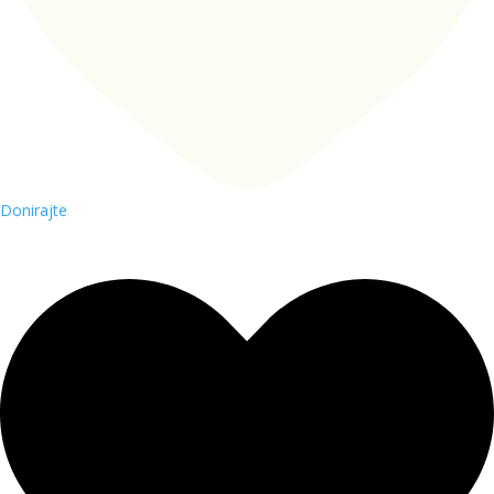
Donirajte