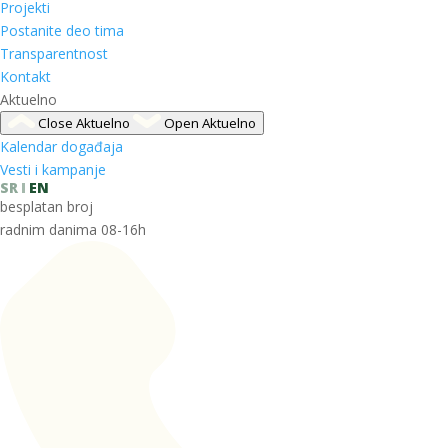
Projekti
Postanite deo tima
Transparentnost
Kontakt
Aktuelno
Close Aktuelno
Open Aktuelno
Kalendar događaja
Vesti i kampanje
SR
EN
besplatan broj
radnim danima 08-16h