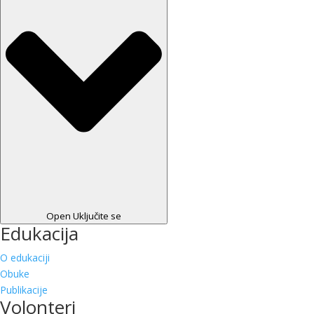
Open Uključite se
Edukacija
O edukaciji
Obuke
Publikacije
Volonteri