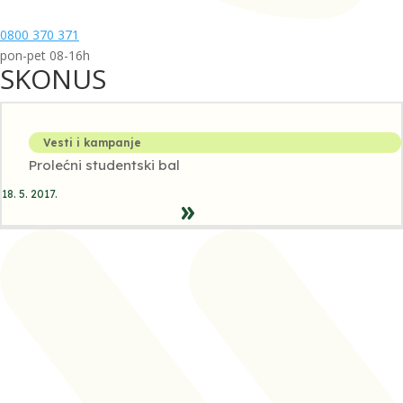
0800 370 371
pon-pet 08-16h
SKONUS
Vesti i kampanje
Prolećni studentski bal
18. 5. 2017.