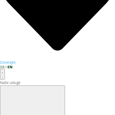
Donirajte
SR
EN
Naše usluge