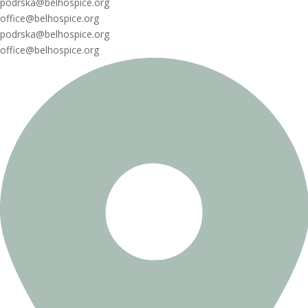
podrska@belhospice.org
office@belhospice.org
podrska@belhospice.org
office@belhospice.org