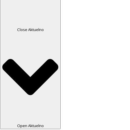
Close Aktuelno
Open Aktuelno