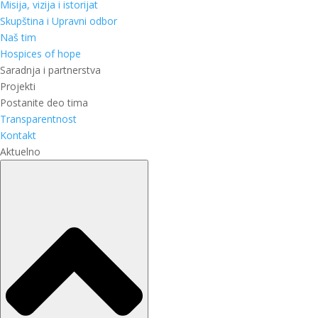
Misija, vizija i istorijat
Skupština i Upravni odbor
Naš tim
Hospices of hope
Saradnja i partnerstva
Projekti
Postanite deo tima
Transparentnost
Kontakt
Aktuelno