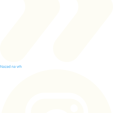
Nazad na vrh