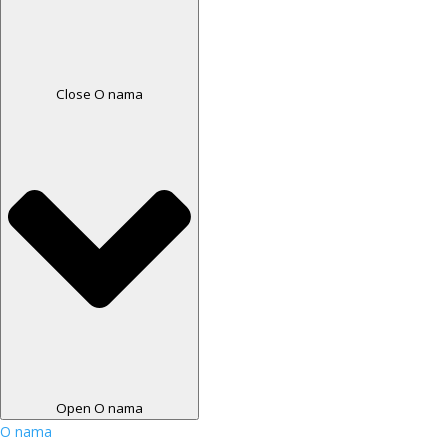
Close O nama
Open O nama
O nama