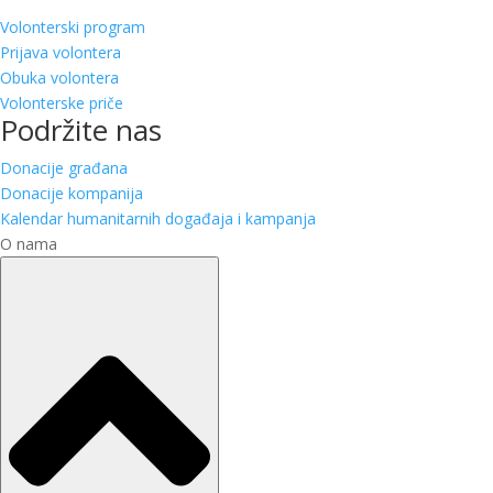
Volonterski program
Prijava volontera
Obuka volontera
Volonterske priče
Podržite nas
Donacije građana
Donacije kompanija
Kalendar humanitarnih događaja i kampanja
O nama