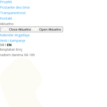
Projekti
Postanite deo tima
Transparentnost
Kontakt
Aktuelno
Close Aktuelno
Open Aktuelno
Kalendar događaja
Vesti i kampanje
SR
EN
besplatan broj
radnim danima 08-16h