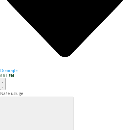
Donirajte
SR
EN
Naše usluge