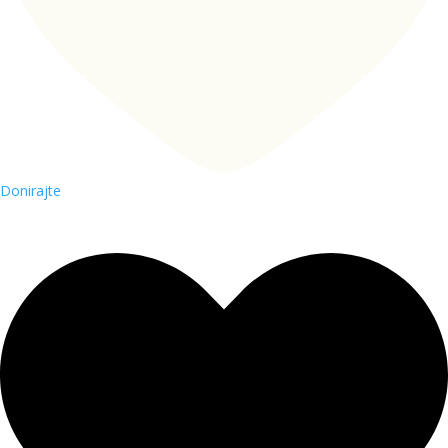
Donirajte