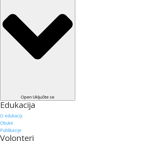
Open Uključite se
Edukacija
O edukaciji
Obuke
Publikacije
Volonteri