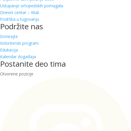
Ustupanje ortopedskih pomagala
Dnevni centar – Klub
Podrška u tugovanju
Podržite nas
Donirajte
Volonterski program
Edukacija
Kalendar događaja
Postanite deo tima
Otvorene pozicije