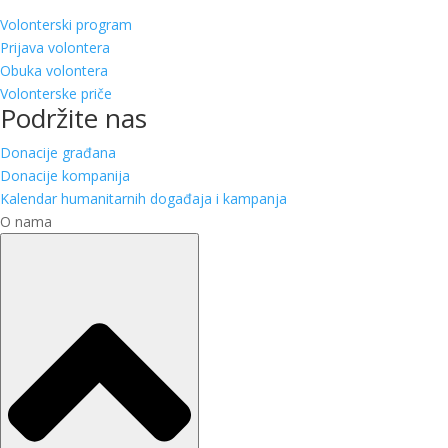
Volonterski program
Prijava volontera
Obuka volontera
Volonterske priče
Podržite nas
Donacije građana
Donacije kompanija
Kalendar humanitarnih događaja i kampanja
O nama