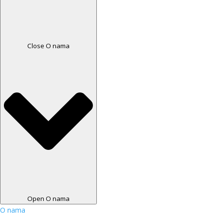
Close O nama
Open O nama
O nama