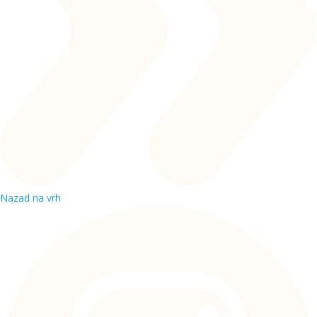
Nazad na vrh