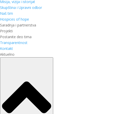
Misija, vizija i istorijat
Skupština i Upravni odbor
Naš tim
Hospices of hope
Saradnja i partnerstva
Projekti
Postanite deo tima
Transparentnost
Kontakt
Aktuelno