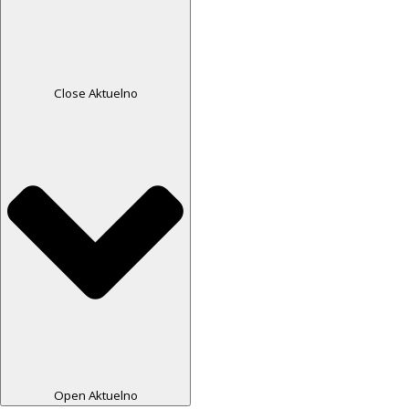
Close Aktuelno
Open Aktuelno