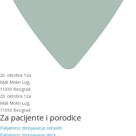
20. oktobra 12a
Mali Mokri Lug,
11050 Beograd
20. oktobra 12a
Mali Mokri Lug,
11050 Beograd
Za pacijente i porodice
Palijativno zbrinjavanje odraslih
Palijativno zbrinjavanje dece