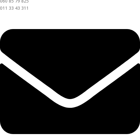
060 85 79 825
011 33 43 311