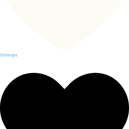
Donirajte