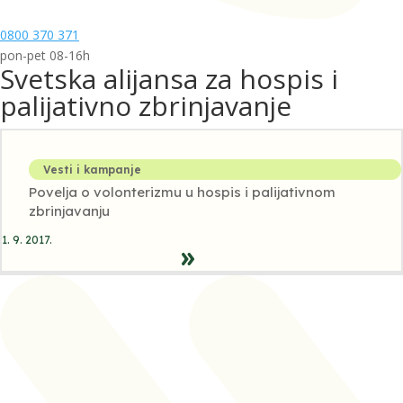
0800 370 371
pon-pet 08-16h
Svetska alijansa za hospis i
palijativno zbrinjavanje
Vesti i kampanje
Povelja o volonterizmu u hospis i palijativnom
zbrinjavanju
1. 9. 2017.