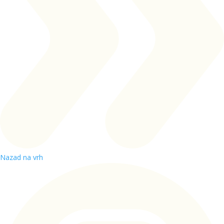
Nazad na vrh