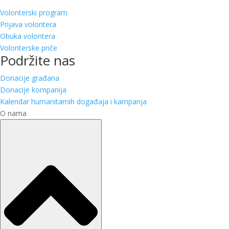
Volonterski program
Prijava volontera
Obuka volontera
Volonterske priče
Podržite nas
Donacije građana
Donacije kompanija
Kalendar humanitarnih događaja i kampanja
O nama