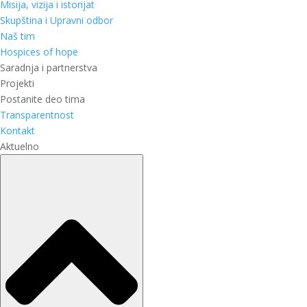
Misija, vizija i istorijat
Skupština i Upravni odbor
Naš tim
Hospices of hope
Saradnja i partnerstva
Projekti
Postanite deo tima
Transparentnost
Kontakt
Aktuelno