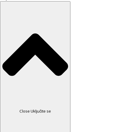
Close Uključite se