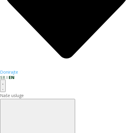
Donirajte
SR
EN
Naše usluge