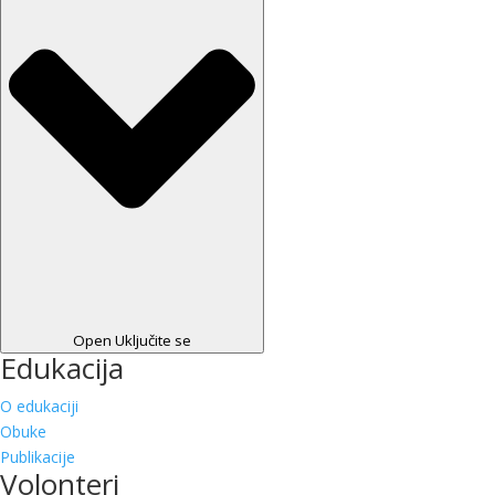
Open Uključite se
Edukacija
O edukaciji
Obuke
Publikacije
Volonteri