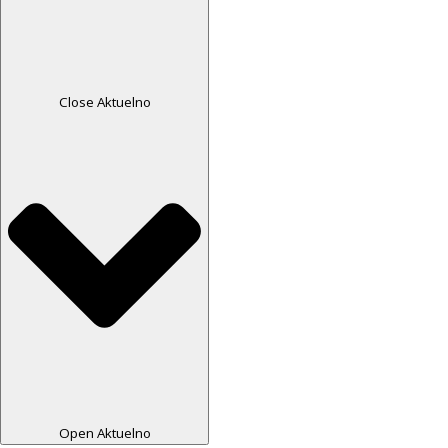
Close Aktuelno
Open Aktuelno