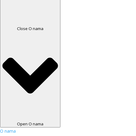
Close O nama
Open O nama
O nama