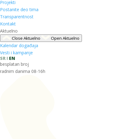
Projekti
Postanite deo tima
Transparentnost
Kontakt
Aktuelno
Close Aktuelno
Open Aktuelno
Kalendar događaja
Vesti i kampanje
SR
EN
besplatan broj
radnim danima 08-16h