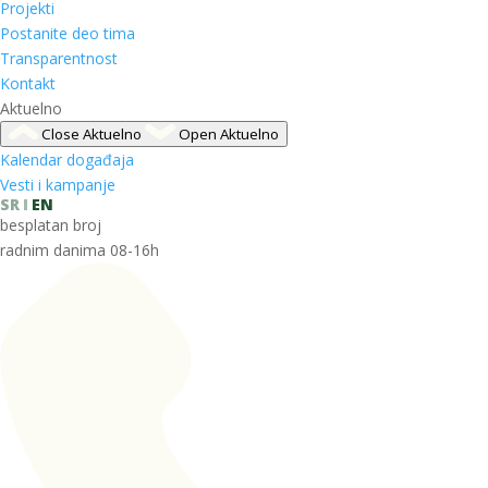
Projekti
Postanite deo tima
Transparentnost
Kontakt
Aktuelno
Close Aktuelno
Open Aktuelno
Kalendar događaja
Vesti i kampanje
SR
EN
besplatan broj
radnim danima 08-16h