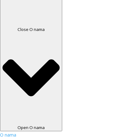
Close O nama
Open O nama
O nama