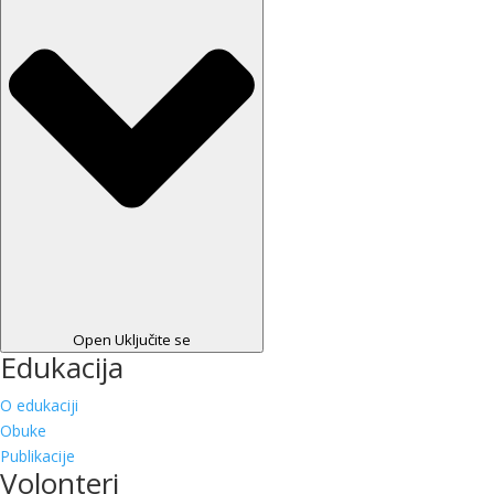
Open Uključite se
Edukacija
O edukaciji
Obuke
Publikacije
Volonteri