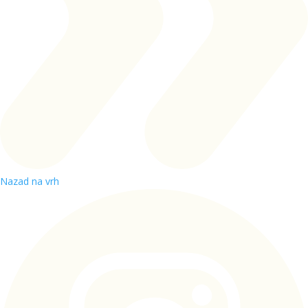
Nazad na vrh