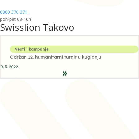
0800 370 371
pon-pet 08-16h
Swisslion Takovo
Vesti i kampanje
Održan 12. humanitarni turnir u kuglanju
9. 3. 2022.