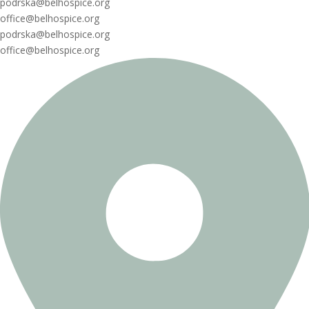
podrska@belhospice.org
office@belhospice.org
podrska@belhospice.org
office@belhospice.org