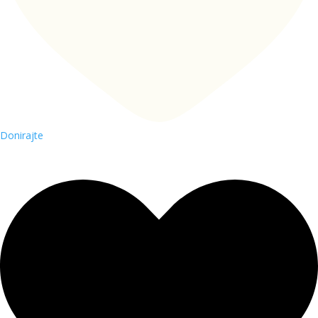
Donirajte