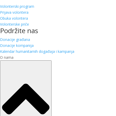
Volonterski program
Prijava volontera
Obuka volontera
Volonterske priče
Podržite nas
Donacije građana
Donacije kompanija
Kalendar humanitarnih događaja i kampanja
O nama