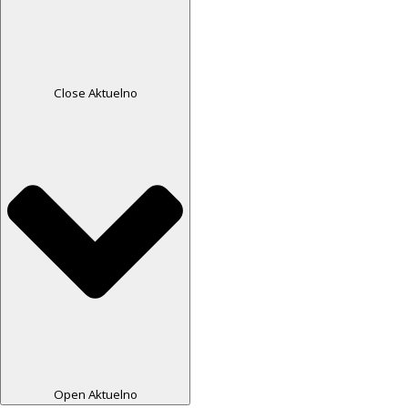
Close Aktuelno
Open Aktuelno