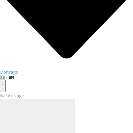
Donirajte
SR
EN
Naše usluge