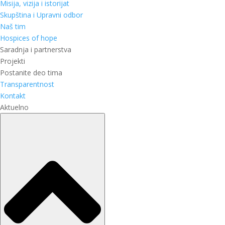
Misija, vizija i istorijat
Skupština i Upravni odbor
Naš tim
Hospices of hope
Saradnja i partnerstva
Projekti
Postanite deo tima
Transparentnost
Kontakt
Aktuelno