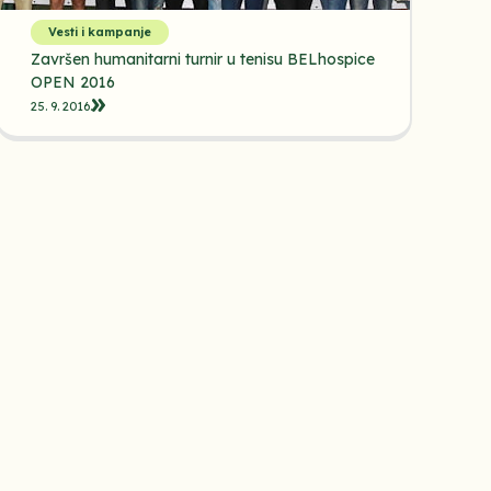
Vesti i kampanje
Završen humanitarni turnir u tenisu BELhospice
OPEN 2016
25. 9. 2016.