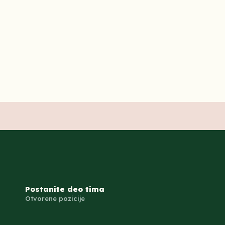
Postanite deo tima
Otvorene pozicije