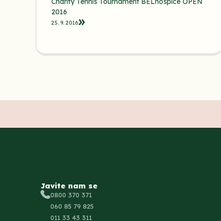
Charity Tennis Tournament BELhospice OPEN
2016
25. 9. 2016.
Javite nam se
0800 370 371
060 85 79 825
011 33 43 311