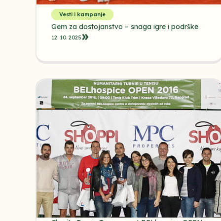
Vesti i kampanje
Gem za dostojanstvo – snaga igre i podrške
12. 10. 2025.