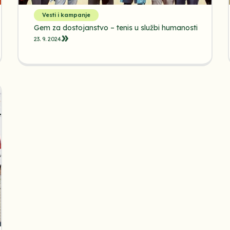
Vesti i kampanje
Gem za dostojanstvo – tenis u službi humanosti
23. 9. 2024.