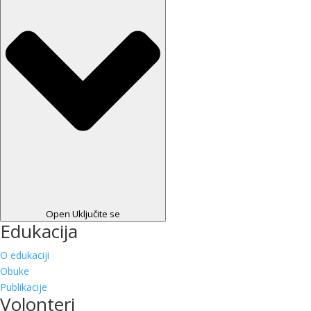
Open Uključite se
Edukacija
O edukaciji
Obuke
Publikacije
Volonteri