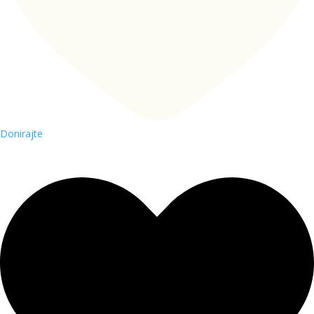
Donirajte