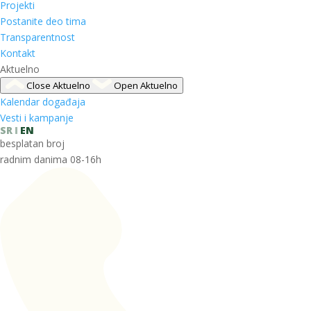
Projekti
Postanite deo tima
Transparentnost
Kontakt
Aktuelno
Close Aktuelno
Open Aktuelno
Kalendar događaja
Vesti i kampanje
SR
EN
besplatan broj
radnim danima 08-16h