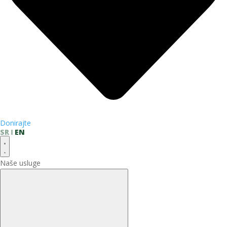
Donirajte
SR
EN
Naše usluge