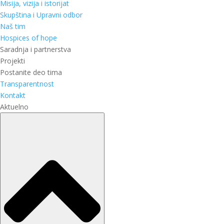
Misija, vizija i istorijat
Skupština i Upravni odbor
Naš tim
Hospices of hope
Saradnja i partnerstva
Projekti
Postanite deo tima
Transparentnost
Kontakt
Aktuelno