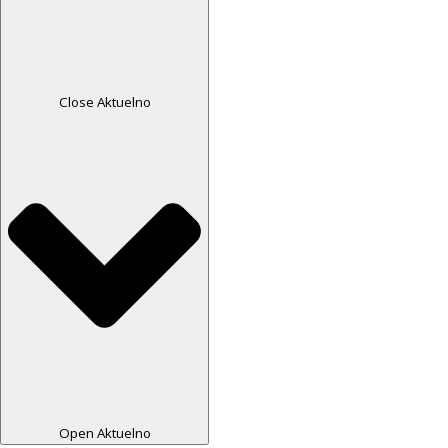
Close Aktuelno
Open Aktuelno