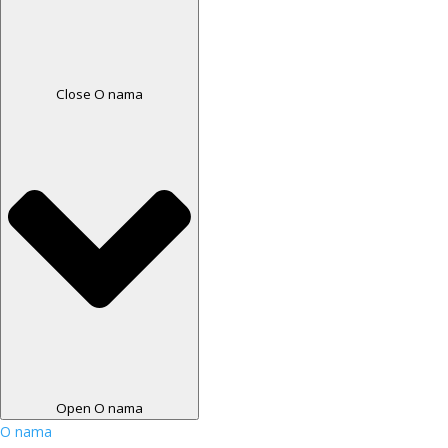
Close O nama
Open O nama
O nama