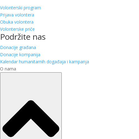
Volonterski program
Prijava volontera
Obuka volontera
Volonterske priče
Podržite nas
Donacije građana
Donacije kompanija
Kalendar humanitarnih događaja i kampanja
O nama