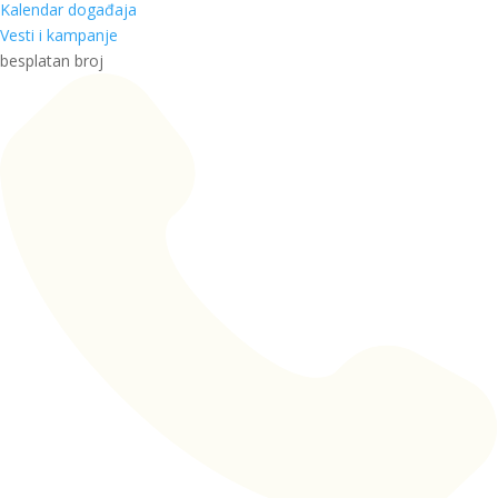
Kalendar događaja
Vesti i kampanje
besplatan broj