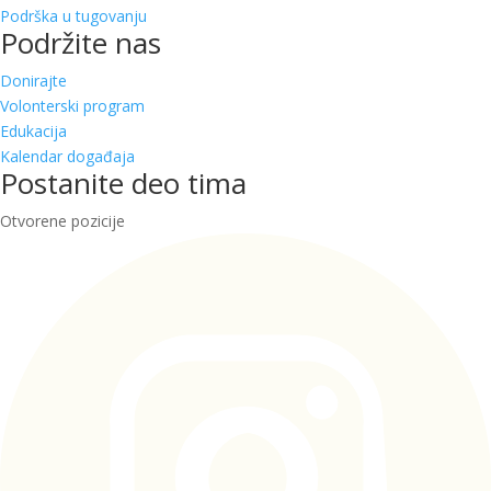
Podrška u tugovanju
Podržite nas
Donirajte
Volonterski program
Edukacija
Kalendar događaja
Postanite deo tima
Otvorene pozicije