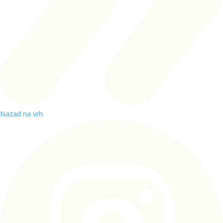
Nazad na vrh