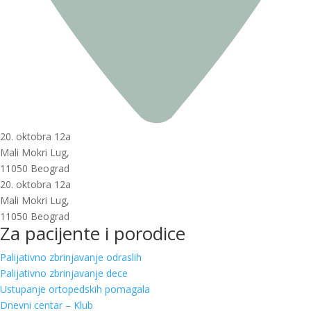
20. oktobra 12a
Mali Mokri Lug,
11050 Beograd
20. oktobra 12a
Mali Mokri Lug,
11050 Beograd
Za pacijente i porodice
Palijativno zbrinjavanje odraslih
Palijativno zbrinjavanje dece
Ustupanje ortopedskih pomagala
Dnevni centar – Klub