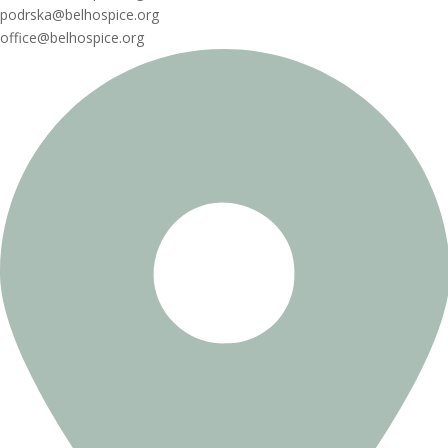
podrska@belhospice.org
office@belhospice.org