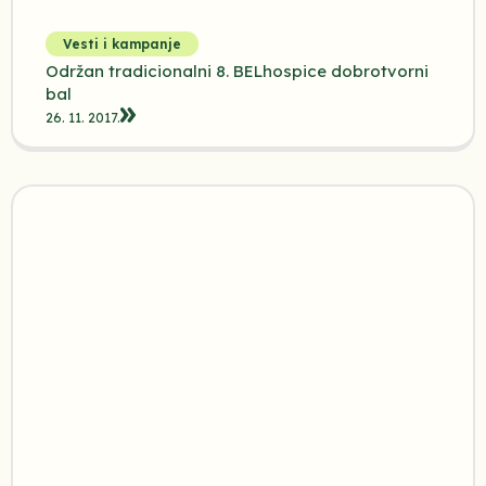
Vesti i kampanje
Održan tradicionalni 8. BELhospice dobrotvorni
bal
26. 11. 2017.