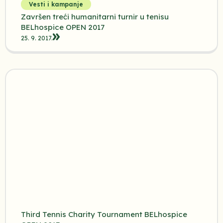
Vesti i kampanje
Završen treći humanitarni turnir u tenisu
BELhospice OPEN 2017
25. 9. 2017.
Third Tennis Charity Tournament BELhospice