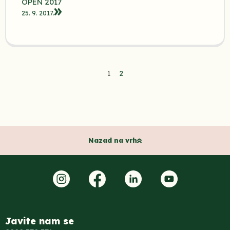
OPEN 2017
25. 9. 2017.
1
2
Nazad na vrh
Javite nam se