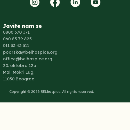
Javite nam se
0800 370 371
060 85 79 825
011 33 43 311
podrska@belhospice.org
office@belhospice.org
20. oktobra 12a
Mali Mokri Lug,
11050 Beograd
Copyright © 2026 BELhospice. All rights reserved.