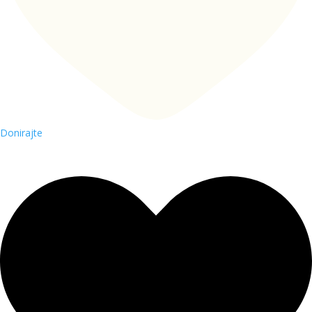
Donirajte