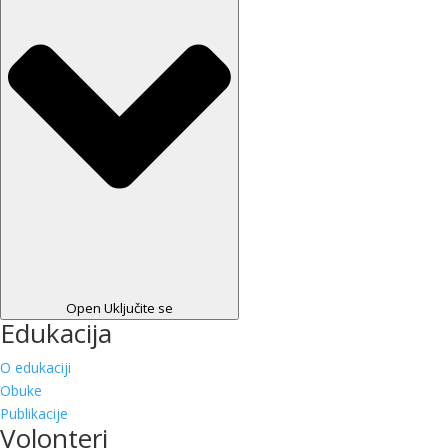
Open Uključite se
Edukacija
O edukaciji
Obuke
Publikacije
Volonteri