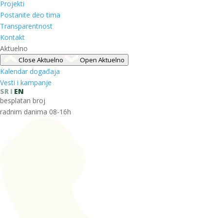
Projekti
Postanite deo tima
Transparentnost
Kontakt
Aktuelno
Close Aktuelno
Open Aktuelno
Kalendar događaja
Vesti i kampanje
SR
EN
besplatan broj
radnim danima 08-16h