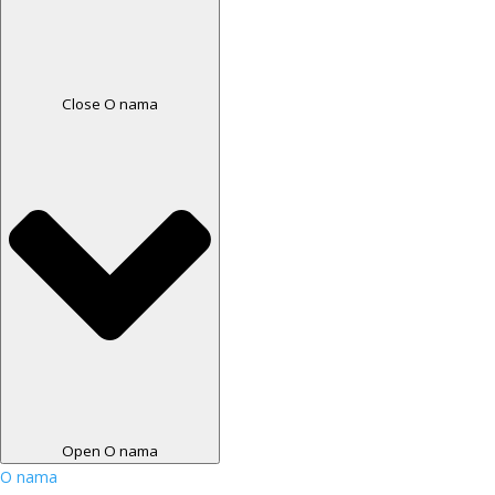
Close O nama
Open O nama
O nama