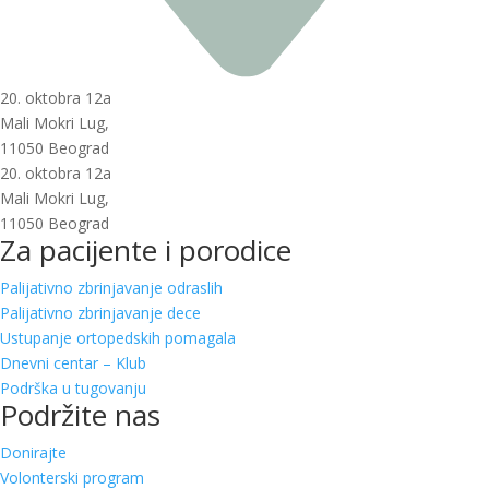
20. oktobra 12a
Mali Mokri Lug,
11050 Beograd
20. oktobra 12a
Mali Mokri Lug,
11050 Beograd
Za pacijente i porodice
Palijativno zbrinjavanje odraslih
Palijativno zbrinjavanje dece
Ustupanje ortopedskih pomagala
Dnevni centar – Klub
Podrška u tugovanju
Podržite nas
Donirajte
Volonterski program