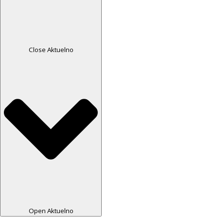
Close Aktuelno
Open Aktuelno