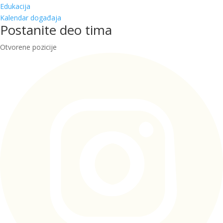
Edukacija
Kalendar događaja
Postanite deo tima
Otvorene pozicije