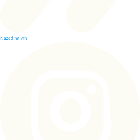
Nazad na vrh