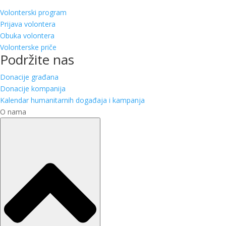
Volonterski program
Prijava volontera
Obuka volontera
Volonterske priče
Podržite nas
Donacije građana
Donacije kompanija
Kalendar humanitarnih događaja i kampanja
O nama