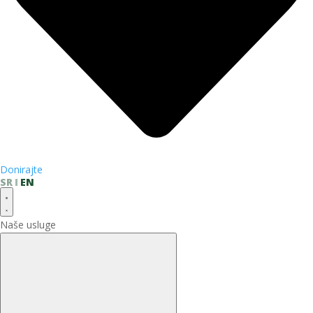
Donirajte
SR
EN
Naše usluge