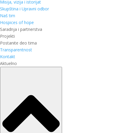
Misija, vizija i istorijat
Skupština i Upravni odbor
Naš tim
Hospices of hope
Saradnja i partnerstva
Projekti
Postanite deo tima
Transparentnost
Kontakt
Aktuelno