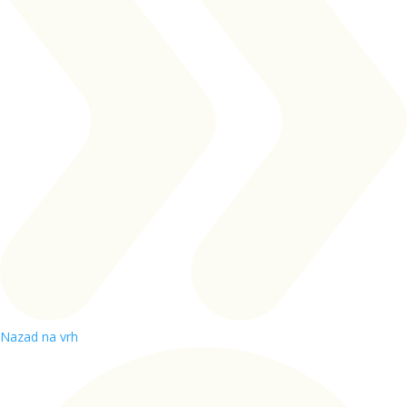
Nazad na vrh