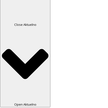
Close Aktuelno
Open Aktuelno