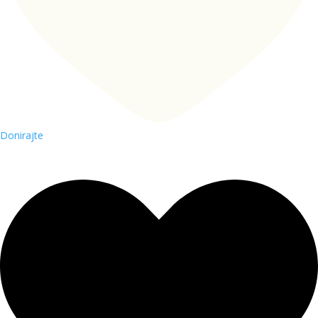
Donirajte