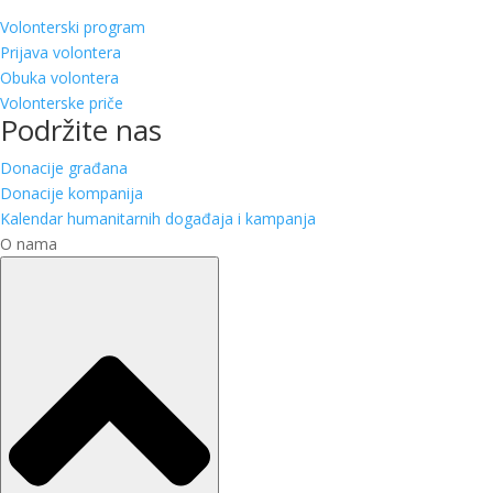
Volonterski program
Prijava volontera
Obuka volontera
Volonterske priče
Podržite nas
Donacije građana
Donacije kompanija
Kalendar humanitarnih događaja i kampanja
O nama