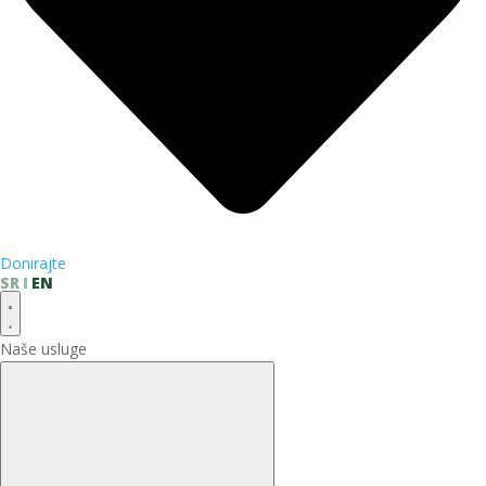
Donirajte
SR
EN
Naše usluge