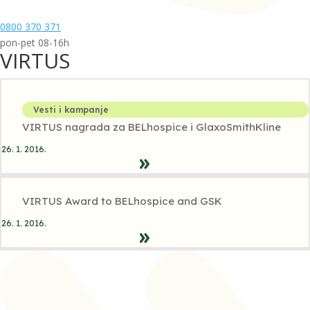
0800 370 371
pon-pet 08-16h
VIRTUS
Vesti i kampanje
VIRTUS nagrada za BELhospice i GlaxoSmithKline
26. 1. 2016.
VIRTUS Award to BELhospice and GSK
26. 1. 2016.