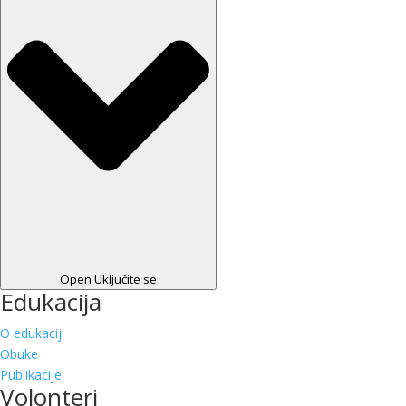
Open Uključite se
Edukacija
O edukaciji
Obuke
Publikacije
Volonteri