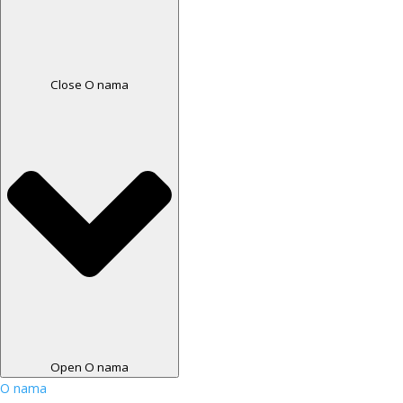
Close O nama
Open O nama
O nama