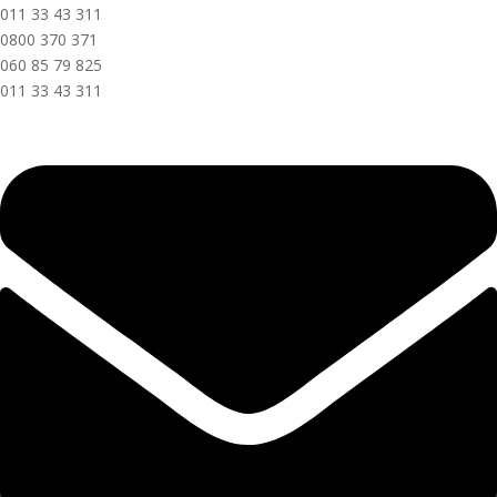
011 33 43 311
0800 370 371
060 85 79 825
011 33 43 311