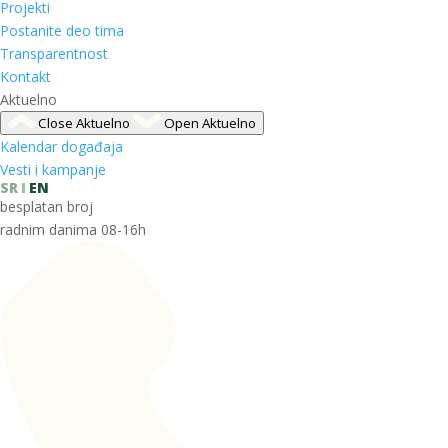
Projekti
Postanite deo tima
Transparentnost
Kontakt
Aktuelno
Close Aktuelno
Open Aktuelno
Kalendar događaja
Vesti i kampanje
SR
EN
besplatan broj
radnim danima 08-16h