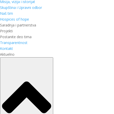
Misija, vizija i istorijat
Skupština i Upravni odbor
Naš tim
Hospices of hope
Saradnja i partnerstva
Projekti
Postanite deo tima
Transparentnost
Kontakt
Aktuelno