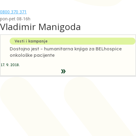
0800 370 371
pon-pet 08-16h
Vladimir Manigoda
Vesti i kampanje
Dostojno jest – humanitarna knjiga za BELhospice
onkološke pacijente
17. 9. 2018.