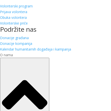
Volonterski program
Prijava volontera
Obuka volontera
Volonterske priče
Podržite nas
Donacije građana
Donacije kompanija
Kalendar humanitarnih događaja i kampanja
O nama