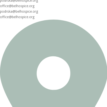
podrska@belhospice.org
office@belhospice.org
podrska@belhospice.org
office@belhospice.org