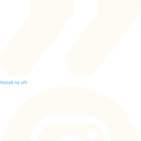
Nazad na vrh