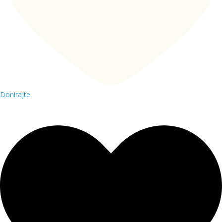
Donirajte