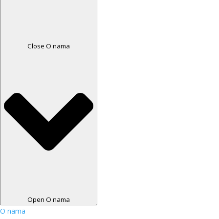
Close O nama
Open O nama
O nama