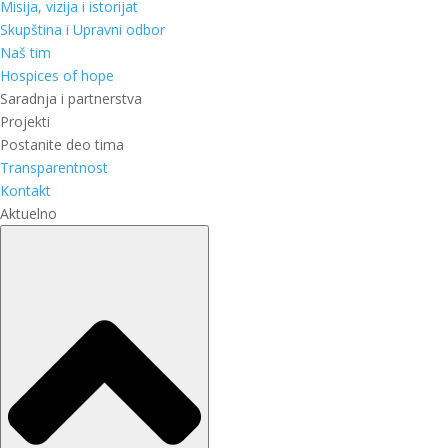
Misija, vizija i istorijat
Skupština i Upravni odbor
Naš tim
Hospices of hope
Saradnja i partnerstva
Projekti
Postanite deo tima
Transparentnost
Kontakt
Aktuelno