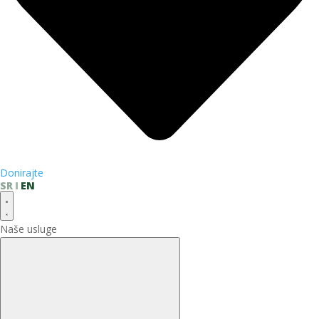
Donirajte
SR
EN
Naše usluge