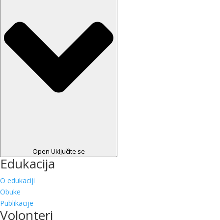
Open Uključite se
Edukacija
O edukaciji
Obuke
Publikacije
Volonteri