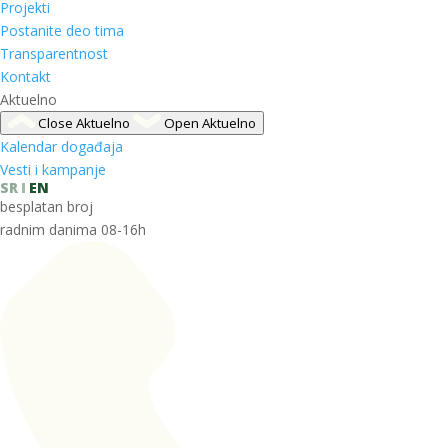
Projekti
Postanite deo tima
Transparentnost
Kontakt
Aktuelno
Close Aktuelno
Open Aktuelno
Kalendar događaja
Vesti i kampanje
SR
EN
besplatan broj
radnim danima 08-16h