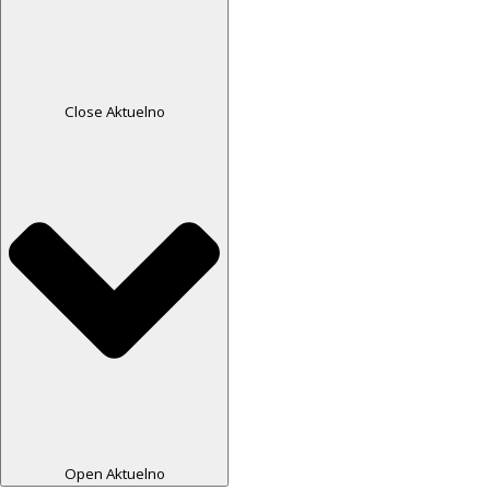
Close Aktuelno
Open Aktuelno