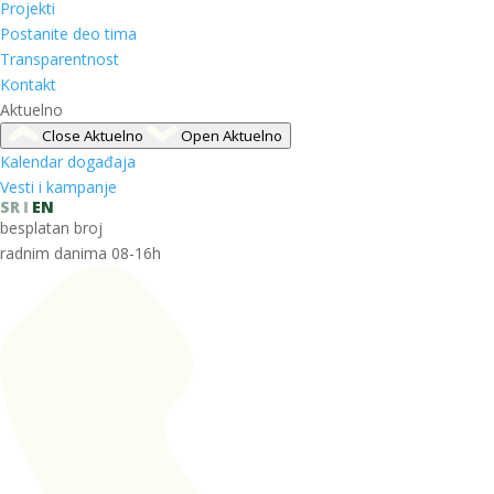
Projekti
Postanite deo tima
Transparentnost
Kontakt
Aktuelno
Close Aktuelno
Open Aktuelno
Kalendar događaja
Vesti i kampanje
SR
EN
besplatan broj
radnim danima 08-16h