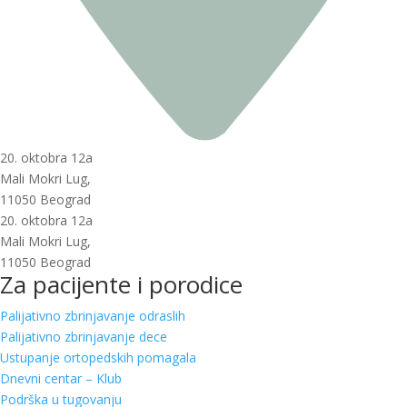
20. oktobra 12a
Mali Mokri Lug,
11050 Beograd
20. oktobra 12a
Mali Mokri Lug,
11050 Beograd
Za pacijente i porodice
Palijativno zbrinjavanje odraslih
Palijativno zbrinjavanje dece
Ustupanje ortopedskih pomagala
Dnevni centar – Klub
Podrška u tugovanju