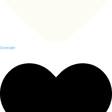
Donirajte