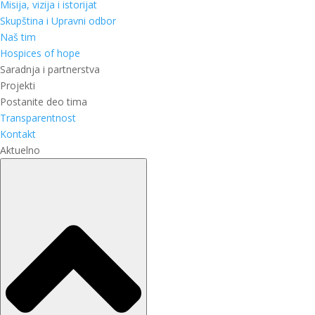
Misija, vizija i istorijat
Skupština i Upravni odbor
Naš tim
Hospices of hope
Saradnja i partnerstva
Projekti
Postanite deo tima
Transparentnost
Kontakt
Aktuelno