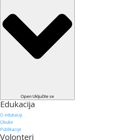
Open Uključite se
Edukacija
O edukaciji
Obuke
Publikacije
Volonteri