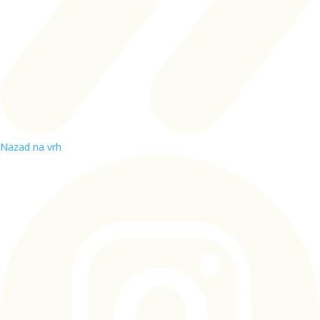
Nazad na vrh