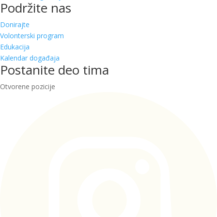
Podržite nas
Donirajte
Volonterski program
Edukacija
Kalendar događaja
Postanite deo tima
Otvorene pozicije