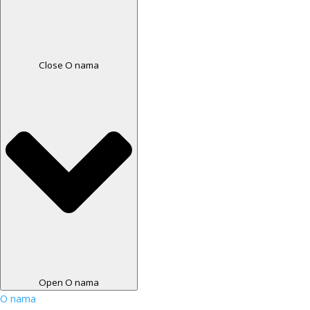
Close O nama
Open O nama
O nama