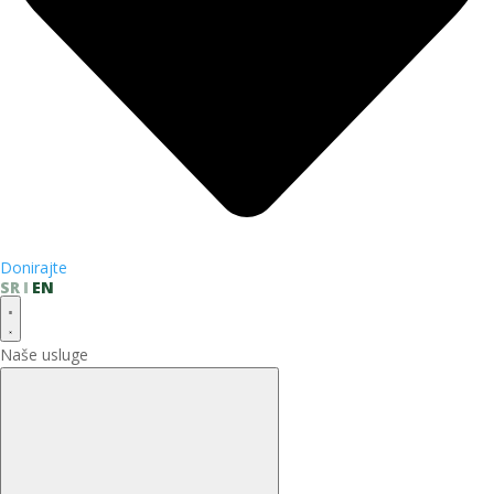
Donirajte
SR
EN
Naše usluge