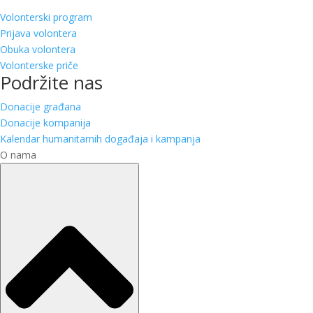
Volonterski program
Prijava volontera
Obuka volontera
Volonterske priče
Podržite nas
Donacije građana
Donacije kompanija
Kalendar humanitarnih događaja i kampanja
O nama