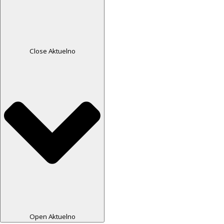
Close Aktuelno
Open Aktuelno