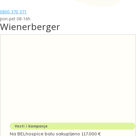
0800 370 371
pon-pet 08-16h
Wienerberger
Vesti i kampanje
Na BELhospice balu sakupljeno 117.000 €