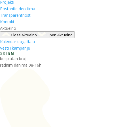
Projekti
Postanite deo tima
Transparentnost
Kontakt
Aktuelno
Close Aktuelno
Open Aktuelno
Kalendar događaja
Vesti i kampanje
SR
EN
besplatan broj
radnim danima 08-16h