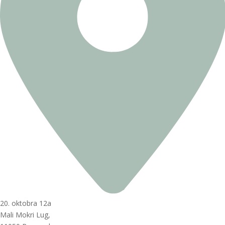
20. oktobra 12a
Mali Mokri Lug,