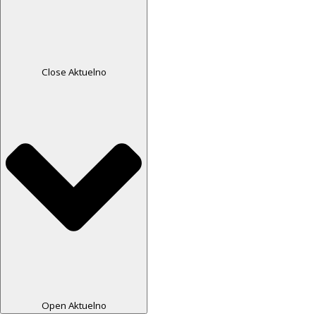
Close Aktuelno
Open Aktuelno