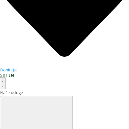
Donirajte
SR
EN
Naše usluge