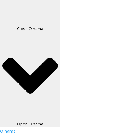
Close O nama
Open O nama
O nama