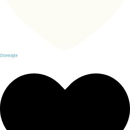
Donirajte