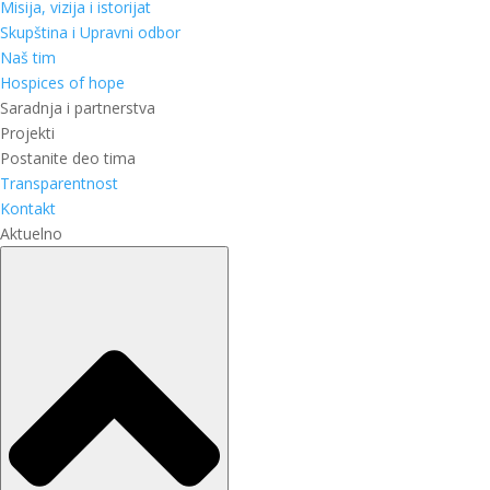
Misija, vizija i istorijat
Skupština i Upravni odbor
Naš tim
Hospices of hope
Saradnja i partnerstva
Projekti
Postanite deo tima
Transparentnost
Kontakt
Aktuelno