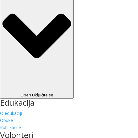
Open Uključite se
Edukacija
O edukaciji
Obuke
Publikacije
Volonteri