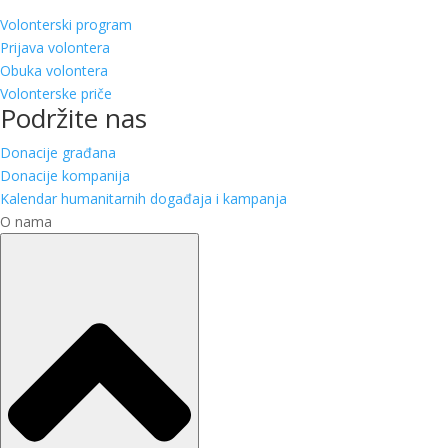
Volonterski program
Prijava volontera
Obuka volontera
Volonterske priče
Podržite nas
Donacije građana
Donacije kompanija
Kalendar humanitarnih događaja i kampanja
O nama