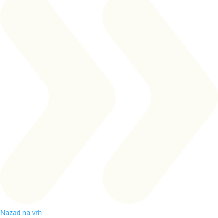
Nazad na vrh